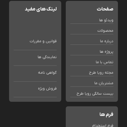
صفحات
لینک های مفید
ویدئو ها
محصولات
درباره ما
قوانین و مقررات
پروژه ها
نمایندگی ها
تماس با ما
مجله رویا طرح
گواهی نامه
مشتریان ما
فروش ویژه
بیست سالگی رویا طرح
فرم ها
فرم استخدام