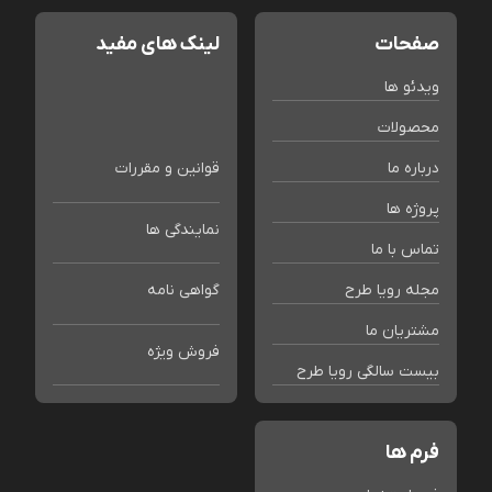
صفحات
لینک های مفید
ویدئو ها
محصولات
درباره ما
قوانین و مقررات
پروژه ها
نمایندگی ها
تماس با ما
مجله رویا طرح
گواهی نامه
مشتریان ما
فروش ویژه
بیست سالگی رویا طرح
فرم ها