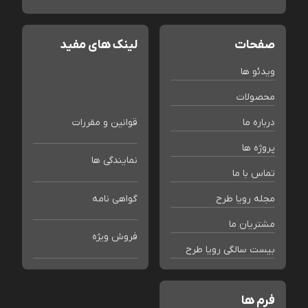
صفحات
لینک های مفید
ویدئو ها
محصولات
درباره ما
قوانین و مقررات
پروژه ها
نمایندگی ها
تماس با ما
مجله رویا طرح
گواهی نامه
مشتریان ما
فروش ویژه
بیست سالگی رویا طرح
فرم ها