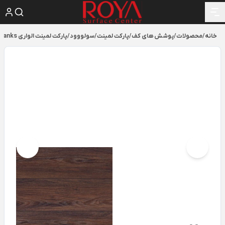
خانه
/
محصولات
/
پوشش های کف
/
پارکت لمینت
/
سولووود
/
پارکت لمینت الواری Tropical Planks