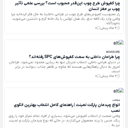
چرا کفپوش طرح چوب این‌قدر محبوب است؟ بررسی علمی تأثیر
چوب بر مغز انسان
راز محبوبیت کفپوش‌های طرح چوب در طراحی داخلیتا به حال فکر کرده‌اید چرا
وقتی وارد یک کافه دنج، یک هتل لوکس یا یک خانه گرم و دلنشین می‌شوید،
ناخودآگاه ...
2 ماه پیش
0
NOVOCORE
چرا طراحان داخلی به سمت کفپوش‌های SPC رفته‌اند؟
در دنیای طراحی داخلی، انتخاب متریال تنها به زیبایی محدود نمی‌شود. طراحان
امروز به دنبال راهکارهایی هستند که علاوه بر ظاهر جذاب، بتوانند در برابر
استف...
2 ماه پیش
0
مقالات
انواع چیدمان پارکت لمینت | راهنمای کامل انتخاب بهترین الگوی
نصب
وقتی صحبت از انتخاب کفپوش می‌شود، بسیاری از افراد تمام تمرکز خود را روی
رنگ، جنس یا برند محصول می‌گذارند؛ در حالی که نوع چیدمان پارکت و لمینت
نیز به ...