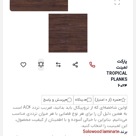
پارکت
لمینت
TROPICAL
PLANKS
6024
0
نمره (از 0 امتیاز)
0
دیدگاه
0
پرسش و پاسخ
اولین شاخصه‌ای که از تروپیکال باید بدانید، ضریب تردد AC4 است.
به همین دلیل آن را برای هر نوع فضایی با هر میزان ترددی مناسب
می‌دانیم. بنابراین با خیالی آسوده و با اطمینان از کیفیت محصول،
این لمینیت را انتخاب کنید.
برند:
Solowood laminate