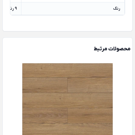
رنگ
9 رنگ متنوع
محصولات مرتبط