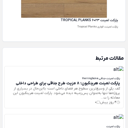
پارکت لمینت TROPICAL PLANKS 6023
پارکت لمینت الواری Tropical Planks
مقالات مرتبط
پارکت لمینت جناقی Herringbone
پارکت لمینت هرینگبون؛ ۸ مزیت طرح جناقی برای طراحی داخلی
کف، یکی از وسیع‌ترین سطوح هر فضای داخلی است؛ بااین‌حال در بسیاری از
پروژه‌ها تنها به‌عنوان پس‌زمینه دیده می‌شود. پارکت لمینت هرینگبون این
معادله را ت...
4 روز پیش
0
پارکت لمینت