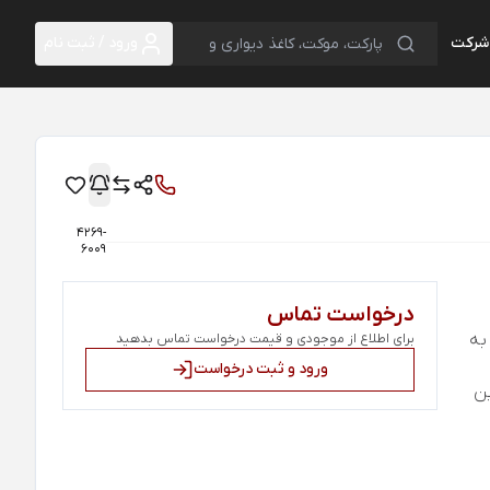
 شرکت
ورود / ثبت نام
4269-
6009
درخواست تماس
ریب تردد AC4 است. به
برای اطلاع از موجودی و قیمت درخواست تماس بدهید
ورود و ثبت درخواست
ین