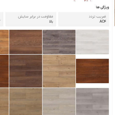
ویژگی ها
ضریب تردد
مقاومت در برابر سایش
ن
AC4
بالا
آ