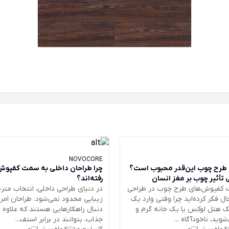
NOVOCORE
طرح چوب این‌قدر محبوب است؟
 تأثیر چوب بر مغز انسان
رفته‌اند؟
ت کفپوش‌های طرح چوب در طراحی
در دنیای طراحی داخلی، انتخاب متری
ال فکر کرده‌اید چرا وقتی وارد یک
زیبایی محدود نمی‌شود. طراحان امرو
یک هتل لوکس یا یک خانه گرم و
دنبال راهکارهایی هستند که علاوه ب
وید، ناخودآگاه ...
جذاب، بتوانند در برابر استف...
2 ماه پیش
0
گلسا بحری
2 ماه پیش
0
|
|
|