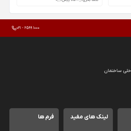
021 - 2599 1000
خلی ساختمان
لینک های مفید
فرم ها