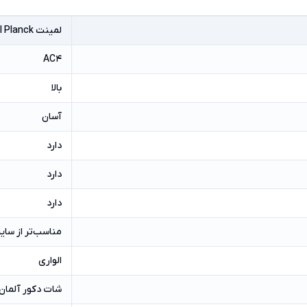
لمینت Tropical Planck
AC4
بالا
آسان
دارد
دارد
دارد
مناسب‌تر از سایر
الواری
شات دکور آلمان