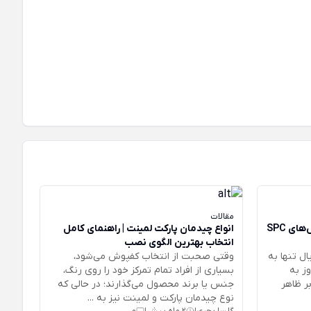
پارکت لمینت S
پارکت لمینت ا
مقالات
چرا طراحان داخلی به سمت کفپوش‌های SPC
انواع چیدمان پارکت لمینت | راهنمای کامل
انتخاب بهترین الگوی نصب
ال تنها به
وقتی صحبت از انتخاب کفپوش می‌شود،
ز به
بسیاری از افراد تمام تمرکز خود را روی رنگ،
ر ظاهر
جنس یا برند محصول می‌گذارند؛ در حالی که
نوع چیدمان پارکت و لمینت نیز به ...
گلسا بحری
2 ماه پیش
0
|
|