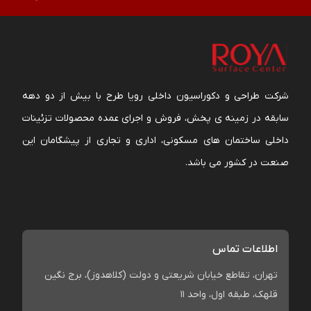
شرکت طراحی و دکوراسیون داخلی رویا طرح با بیش از دو دهه
سابقه در زمینه ی پخش، فروش و اجرای عمده محصولات تزئینات
داخلی ساختمان های مسکونی، اداری و تجاری از پیشگامان این
صنعت در کشور می باشد.
اطلاعات تماس
تهران، تقاطع خیابان شریعتی و دولت (کلاهدوز)، برج نگین
قلهک، طبقه اول، واحد 11