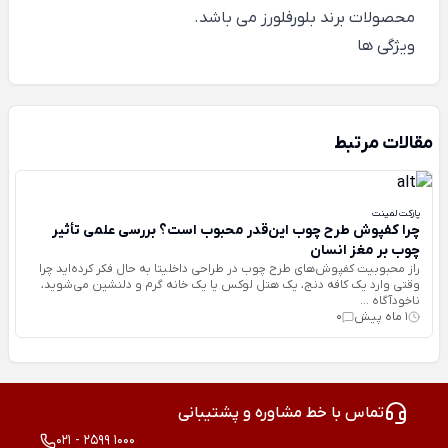
محصولات برند بلورفلورز می باشد.
ویژگی ها
مقالات مرتبط
پارکت لمینت
چرا کفپوش طرح چوب این‌قدر محبوب است؟ بررسی علمی تأثیر
چوب بر مغز انسان
راز محبوبیت کفپوش‌های طرح چوب در طراحی داخلیتا به حال فکر کرده‌اید چرا
وقتی وارد یک کافه دنج، یک هتل لوکس یا یک خانه گرم و دلنشین می‌شوید،
ناخودآگاه ...
1 ماه پیش
0
تماس با خط مشاوره و پشتیبانی
021 - 2599 1000