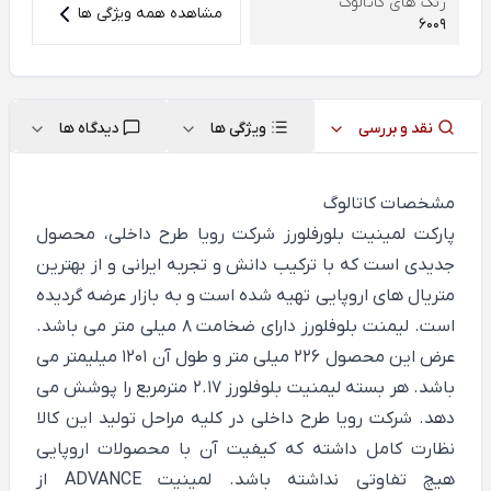
رنگ های کاتالوگ
مشاهده همه ویژگی ها
6009
نقد و بررسی
ویژگی ها
دیدگاه ها
مشخصات کاتالوگ
پارکت لمینیت بلورفلورز شرکت رویا طرح داخلی، محصول
جدیدی است که با ترکیب دانش و تجربه ایرانی و از بهترین
متریال های اروپایی تهیه شده است و به بازار عرضه گردیده
است. لیمنت بلوفلورز دارای ضخامت 8 میلی متر می باشد.
عرض این محصول 226 میلی متر و طول آن 1201 میلیمتر می
باشد. هر بسته لیمنیت بلوفلورز 2.17 مترمربع را پوشش می
دهد. شرکت رویا طرح داخلی در کلیه مراحل تولید این کالا
نظارت کامل داشته که کیفیت آن با محصولات اروپایی
هیچ تفاوتی نداشته باشد. لمینیت ADVANCE از