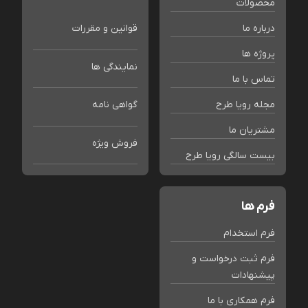
محصولات
درباره ما
قوانین و مقررات
پروژه ها
نمایندگی ها
تماس با ما
مجله رویا طرح
گواهی نامه
مشتریان ما
فروش ویژه
بیست سالگی رویا طرح
فرم ها
فرم استخدام
فرم ثبت درخواست و
پیشنهادات
فرم همکاری با ما