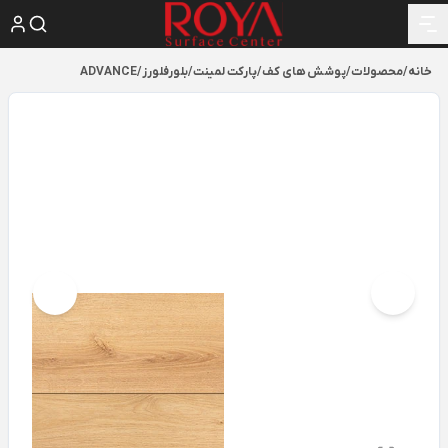
خانه
/
محصولات
/
پوشش های کف
/
پارکت لمینت
/
بلورفلورز
/
ADVANCE