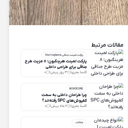
مقالات مرتبط
پارکت لمینت جناقی Herringbone
پارکت لمینت هرینگبون؛ ۸ مزیت طرح
جناقی برای طراحی داخلی
گلسا بحری
3 روز پیش
0
|
|
NOVOCORE
چرا طراحان داخلی به سمت
کفپوش‌های SPC رفته‌اند؟
گلسا بحری
2 ماه پیش
0
|
|
مقالات