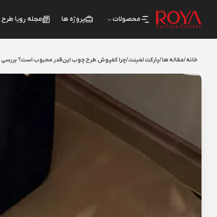
محصولات
پروژه ها
مجله رویا طرح
خانه
/
مقاله ها
/
پارکت لمینت
/
چرا کفپوش طرح چوب این‌قدر محبوب است؟ بررسی عل