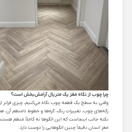
چرا چوب از نگاه مغز یک متریال آرامش‌بخش است؟
وقتی به سطح یک قطعه چوب نگاه می‌کنیم، چیزی فراتر از 
رگه‌های چوب، تغییرات رنگ، گره‌ها و خطوط نامنظم آن، 
نکته جالب اینجاست که این الگوها نه کاملاً منظم هستند 
مغز انسان دقیقاً چنین الگوهایی را دوست دارد.