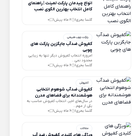
انواع چیدمان پارکت لمینت | راهنمای
کامل انتخاب بهترین الگوی نصب
گلسا بحری
2 ماه پیش
0
|
|
پارکت چوب طبیعی
کفپوش ضدآب جایگزین پارکت های
چوبی
امروزه انتخاب کفپوش دیگر تنها به زیبایی
محدود نمی...
گلسا بحری
6 ماه پیش
0
|
|
کفپوش
کفپوش ضدآب شوهوم انتخابی
هوشمندانه برای فضاهای مدرن
در سال‌های اخیر، انتخاب کفپوش مناسب به
یکی از مهم...
گلسا بحری
6 ماه پیش
0
|
|
مقالات
ویژگی های کلیدی کفپوش ضد آب