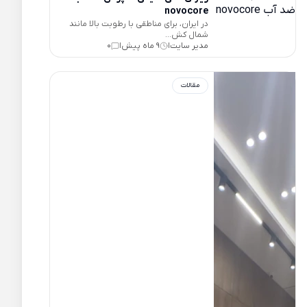
novocore
در ایران، برای مناطقی با رطوبت بالا مانند
شمال کش...
مدیر سایت
9 ماه پیش
0
|
|
مقالات