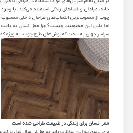
در میان تمام متریال‌های مورد استفاده در طراحی داخلی، 
خانه، مبلمان و فضاهای زندگی استفاده می‌کند. با وجود 
چوب از محبوب‌ترین انتخاب‌های طراحان داخلی محسوب م
اما دلیل این محبوبیت چیست؟ چرا مغز انسان به بافت 
سراسر جهان به سمت کفپوش‌های طرح چوب، به ویژه کفپوش‌های SPC با دکورهای طبیعی ح
مغز انسان برای زندگی در طبیعت طراحی شده است
برای پاسخ به این سؤالات باید به هزاران سال قبل بازگردیم