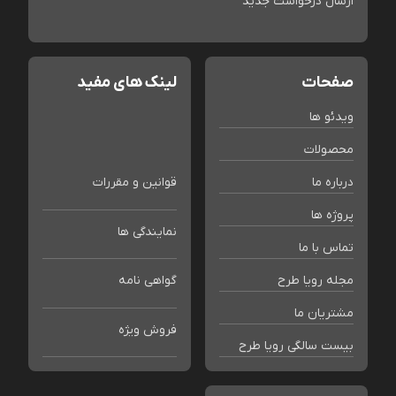
ارسال درخواست جدید
صفحات
لینک های مفید
ویدئو ها
محصولات
درباره ما
قوانین و مقررات
پروژه ها
نمایندگی ها
تماس با ما
مجله رویا طرح
گواهی نامه
مشتریان ما
فروش ویژه
بیست سالگی رویا طرح