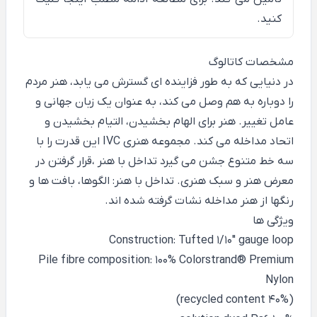
کنید.
مشخصات کاتالوگ
در دنیایی که به طور فزاینده ای گسترش می یابد، هنر مردم
را دوباره به هم وصل می کند، به عنوان یک زبان جهانی و
عامل تغییر. هنر برای الهام بخشیدن، التیام بخشیدن و
اتحاد مداخله می کند. مجموعه هنری IVC این قدرت را با
سه خط متنوع جشن می گیرد تداخل با هنر ،قرار گرفتن در
معرض هنر و سبک هنری. تداخل با هنر: الگوها، بافت ها و
رنگها از هنر مداخله نشات گرفته شده اند.
ویژگی ها
Construction: Tufted 1/10" gauge loop
Pile fibre composition: 100% Colorstrand® Premium
Nylon
(40% recycled content)