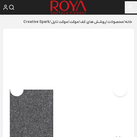
خانه
/
محصولات
/
پوشش های کف
/
موکت
/
موکت تایل
/
Creative Spark