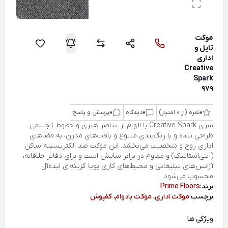
موکت
تایل و
اداری
Creative
Spark
979
0
نمره (از 0 امتیاز)
0
دیدگاه
0
پرسش و پاسخ
سری Creative Spark با الهام از عناصر هنری و خطوط تجسمی
طراحی شده و با رنگ‌بندی متنوع و بافت‌های مدرن، به فضاهای
اداری روح و شخصیت می‌بخشد. این موکت ضد الکتریسیته ساکن
(آنتی‌استاتیک) و مقاوم در برابر سایش است و برای دفاتر خلاقانه،
آژانس‌های تبلیغاتی و محیط‌های کاری پویا گزینه‌ای ایده‌آل
محسوب می‌شود.
برند:
Prime Floors
برچسب:
موکت اداری، موکت بادوام، کفپوش
ویژگی ها