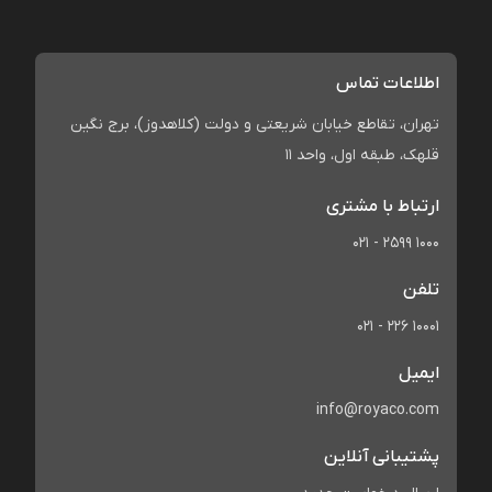
اطلاعات تماس
تهران، تقاطع خیابان شریعتی و دولت (کلاهدوز)، برج نگین
قلهک، طبقه اول، واحد 11
ارتباط با مشتری
021 - 2599 1000
تلفن
021 - 226 10001
ایمیل
info@royaco.com
پشتیبانی آنلاین