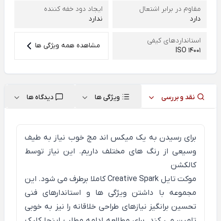
مقاوم در برابر اشتعال
ایجاد دود خفه کننده
دارد
ندارد
استانداردهای کیفی
مشاهده همه ویژگی ها
ISO 14001
نقد و بررسی
ویژگی ها
دیدگاه ها
برای رسیدن به یک میکس اند مچ خوب نیاز به طیف
وسیعی از رنگ های مختلف داریم. این نیاز توسط
کالکشن
موکت تایل Creative Spark کاملا برطرف می شود. این
مجموعه با داشتن ویژگی ها و استاندارهای فنی
تحسین برانگیز نیازهای طراحی خلاقانه را نیز به خوبی
تامین می کند. برای مطالعه ادامه مطلب
اینجا
کلیک