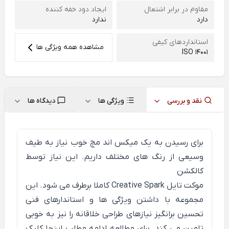
مقاوم در برابر اشتعال
ایجاد دود خفه کننده
دارد
ندارد
استانداردهای کیفی
مشاهده همه ویژگی ها
ISO 14001
نقد و بررسی
ویژگی ها
دیدگاه ها
برای رسیدن به یک میکس اند مچ خوب نیاز به طیف
وسیعی از رنگ های مختلف داریم. این نیاز توسط
کالکشن
موکت تایل Creative Spark کاملا برطرف می شود. این
مجموعه با داشتن ویژگی ها و استاندارهای فنی
تحسین برانگیز نیازهای طراحی خلاقانه را نیز به خوبی
تامین می کند. برای مطالعه ادامه مطلب
اینجا
کلیک