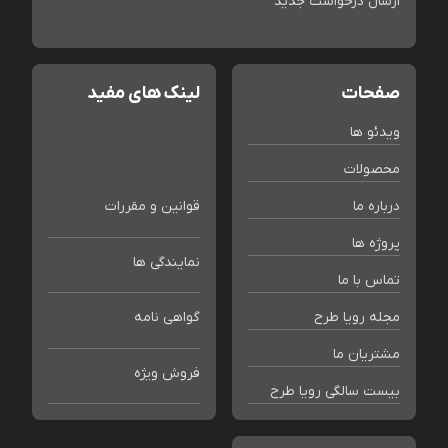
ارسال درخواست جدید
صفحات
لینک های مفید
ویدئو ها
محصولات
درباره ما
قوانین و مقررات
پروژه ها
نمایندگی ها
تماس با ما
مجله رویا طرح
گواهی نامه
مشتریان ما
فروش ویژه
بیست سالگی رویا طرح