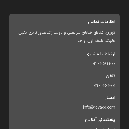
اطلاعات تماس
تهران، تقاطع خیابان شریعتی و دولت (کلاهدوز)، برج نگین
قلهک، طبقه اول، واحد 11
ارتباط با مشتری
021 - 2599 1000
تلفن
021 - 226 10001
ایمیل
info@royaco.com
پشتیبانی آنلاین