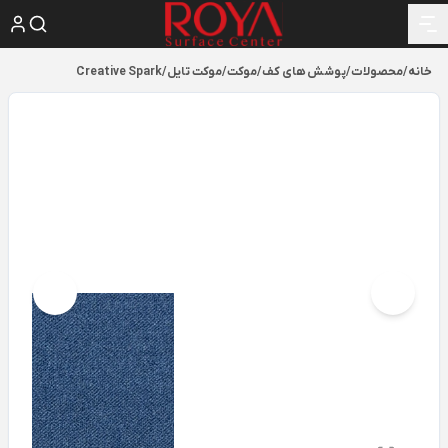
خانه
/
محصولات
/
پوشش های کف
/
موکت
/
موکت تایل
/
Creative Spark