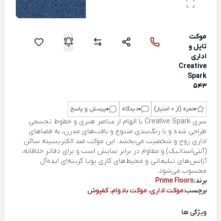
موکت
تایل و
اداری
Creative
Spark
543
0
نمره (از 0 امتیاز)
0
دیدگاه
0
پرسش و پاسخ
سری Creative Spark با الهام از عناصر هنری و خطوط تجسمی
طراحی شده و با رنگ‌بندی متنوع و بافت‌های مدرن، به فضاهای
اداری روح و شخصیت می‌بخشد. این موکت ضد الکتریسیته ساکن
(آنتی‌استاتیک) و مقاوم در برابر سایش است و برای دفاتر خلاقانه،
آژانس‌های تبلیغاتی و محیط‌های کاری پویا گزینه‌ای ایده‌آل
محسوب می‌شود.
برند:
Prime Floors
برچسب:
موکت اداری، موکت بادوام، کفپوش
ویژگی ها