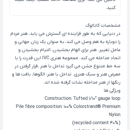
کنید.
مشخصات کاتالوگ
در دنیایی که به طور فزاینده ای گسترش می یابد، هنر مردم
را دوباره به هم وصل می کند، به عنوان یک زبان جهانی و
عامل تغییر. هنر برای الهام بخشیدن، التیام بخشیدن و
اتحاد مداخله می کند. مجموعه هنری IVC این قدرت را با
سه خط متنوع جشن می گیرد تداخل با هنر ،قرار گرفتن در
معرض هنر و سبک هنری. تداخل با هنر: الگوها، بافت ها و
رنگها از هنر مداخله نشات گرفته شده اند.
ویژگی ها
Construction: Tufted 1/10" gauge loop
Pile fibre composition: 100% Colorstrand® Premium
Nylon
(40% recycled content)