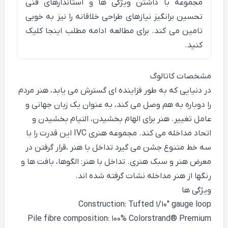
مجموعه با داشتن ویژگی ها و استاندارهای فنی
تحسین برانگیز نیازهای طراحی خلاقانه را نیز به خوبی
تامین می کند. برای مطالعه ادامه مطلب
اینجا
کلیک
کنید.
مشخصات کاتالوگ
در دنیایی که به طور فزاینده ای گسترش می یابد، هنر مردم
را دوباره به هم وصل می کند، به عنوان یک زبان جهانی و
عامل تغییر. هنر برای الهام بخشیدن، التیام بخشیدن و
اتحاد مداخله می کند. مجموعه هنری IVC این قدرت را با
سه خط متنوع جشن می گیرد تداخل با هنر ،قرار گرفتن در
معرض هنر و سبک هنری. تداخل با هنر: الگوها، بافت ها و
رنگها از هنر مداخله نشات گرفته شده اند.
ویژگی ها
Construction: Tufted 1/10" gauge loop
Pile fibre composition: 100% Colorstrand® Premium