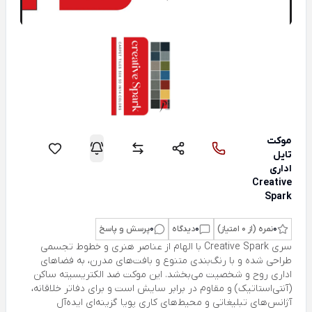
موکت
تایل
اداری
Creative
Spark
0
نمره (از 0 امتیاز)
0
دیدگاه
0
پرسش و پاسخ
سری Creative Spark با الهام از عناصر هنری و خطوط تجسمی
طراحی شده و با رنگ‌بندی متنوع و بافت‌های مدرن، به فضاهای
اداری روح و شخصیت می‌بخشد. این موکت ضد الکتریسیته ساکن
(آنتی‌استاتیک) و مقاوم در برابر سایش است و برای دفاتر خلاقانه،
آژانس‌های تبلیغاتی و محیط‌های کاری پویا گزینه‌ای ایده‌آل