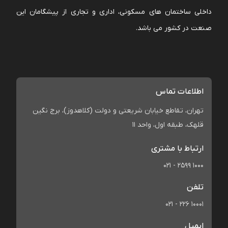
داخلی ساختمان های مسکونی، اداری و تجاری از پیشگامان این
صنعت در کشور می باشد.
اطلاعات تماس
تهران، تقاطع خیابان شریعتی و دولت (کلاهدوز)، برج نگین
قلهک، طبقه اول، واحد 11
ارتباط با مشتری
021 - 2599 1000
تلفن
021 - 226 10001
ایمیل