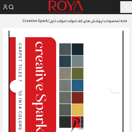
خانه
/
محصولات
/
پوشش های کف
/
موکت
/
موکت تایل
/
Creative Spark