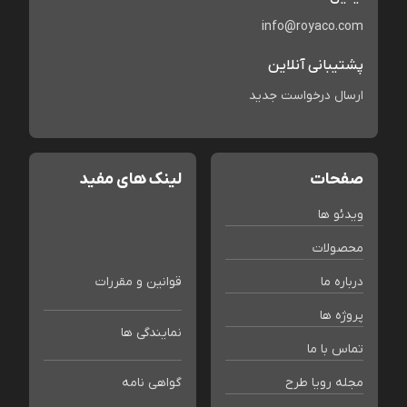
info@royaco.com
پشتیبانی آنلاین
ارسال درخواست جدید
صفحات
لینک های مفید
ویدئو ها
محصولات
درباره ما
قوانین و مقررات
پروژه ها
نمایندگی ها
تماس با ما
مجله رویا طرح
گواهی نامه