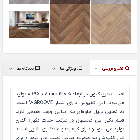
نقد و بررسی
ویژگی ها
دیدگاه ها
لمینت هرینگبون در ابعاد 138.5 x 695 x 8 mm تولید
می‌شود. این کفپوش دارای شیار V-GROOVE است،
به همین دلیل جلوه‌ای به زیبایی چوب طبیعی دارد.
فیلم دکور این محصول در شرکت «شات دکور» آلمان
تولید می شود و دارای کیفیت و ماندگاری بالایی است.
این کفپوش به صورت جناقی نصب می شود و برای