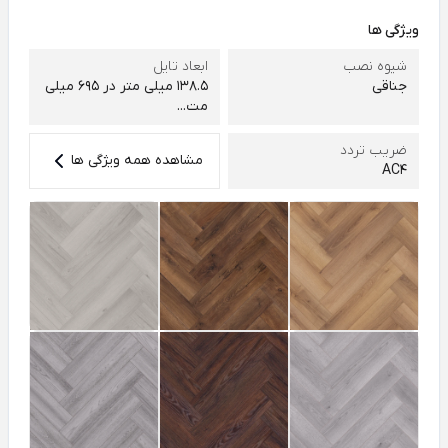
ویژگی ها
شیوه نصب
ابعاد تایل
جناقی
138.5 میلی متر در 695 میلی
مت...
ضریب تردد
مشاهده همه ویژگی ها
AC4