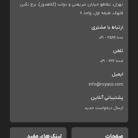
تهران، تقاطع خیابان شریعتی و دولت (کلاهدوز)، برج نگین
قلهک، طبقه اول، واحد 11
ارتباط با مشتری
021 - 2599 1000
تلفن
021 - 226 10001
ایمیل
info@royaco.com
پشتیبانی آنلاین
ارسال درخواست جدید
صفحات
لینک های مفید