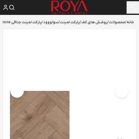
خانه
/
محصولات
/
پوشش های کف
/
پارکت لمینت
/
سولووود
/
پارکت لمینت جناقی Herringbone