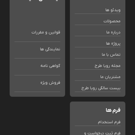
ویدئو ها
محصولات
درباره ما
قوانین و مقررات
پروژه ها
نمایندگی ها
تماس با ما
مجله رویا طرح
گواهی نامه
مشتریان ما
فروش ویژه
بیست سالگی رویا طرح
فرم ها
فرم استخدام
فرم ثبت درخواست و