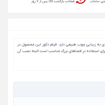
عته و تلفنی ساعات
ضمانت بازگشت کالا پس از 7 روز
ود. این کفپوش دارای شیار V-GROOVE است، به همین دلیل جلوه‌ای به زیبایی چوب طبیعی دارد. فیلم دکور این محصول در
رای استفاده در فضاهای بزرگ مناسب است.البته نصب آن