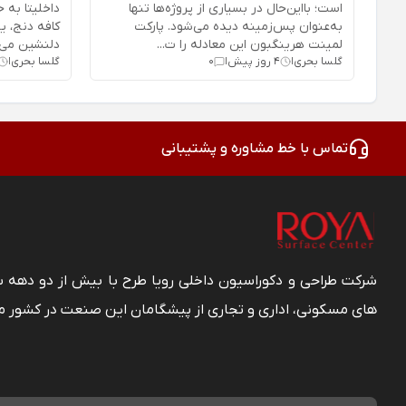
است؛ بااین‌حال در بسیاری از پروژه‌ها تنها
داخلیتا به ح
به‌عنوان پس‌زمینه دیده می‌شود. پارکت
کافه دنج، 
لمینت هرینگبون این معادله را ت...
دلنشین می‌ش
گلسا بحری
4 روز پیش
0
گلسا بحری
|
|
|
تماس با خط مشاوره و پشتیبانی
شرکت طراحی و دکوراسیون داخلی رویا طرح با بیش از دو دهه
های مسکونی، اداری و تجاری از پیشگامان این صنعت در کشور م