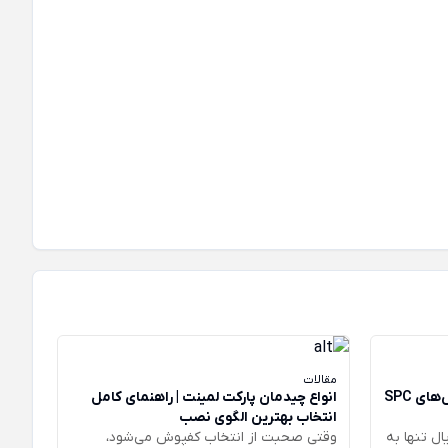
پارکت لمینت020
پارکت لمینت
مقالات
چرا طراحان داخلی به سمت کفپوش‌های SPC
انواع چیدمان پارکت لمینت | راهنمای کامل
انتخاب بهترین الگوی نصب
ال تنها به
وقتی صحبت از انتخاب کفپوش می‌شود،