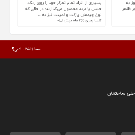
ز به
بسیاری از افراد تمام تمرکز خود را روی رنگ،
ر ظاهر
جنس یا برند محصول می‌گذارند؛ در حالی که
نوع چیدمان پارکت و لمینت نیز به ...
گلسا بحری
2 ماه پیش
0
|
|
021 - 2599 1000
خلی ساختمان