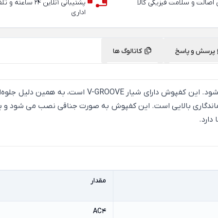
ی اصالت و سلامت فیزیکی کالا
پشتیبانی آنلاین 24 سا
اداری
پرسش و پاسخ
کاتالوگ ها
لمینت هرینگبون در ابعاد 138.5 x 695 x 8 mm تولید می‌ش
 ماندگاری بالایی است. این کفپوش به صورت جناقی نصب می شود و ب
دارد.
مقدار
AC4