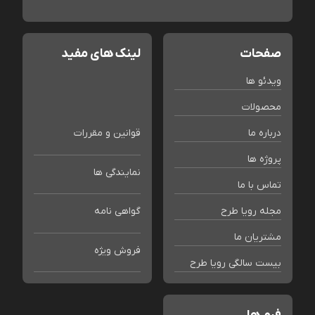
صفحات
لینک های مفید
ویدئو ها
محصولات
درباره ما
قوانین و مقررات
پروژه ها
نمایندگی ها
تماس با ما
مجله رویا طرح
گواهی نامه
مشتریان ما
فروش ویژه
بیست سالگی رویا طرح