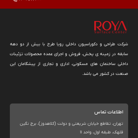
شرکت طراحی و دکوراسیون داخلی رویا طرح با بیش از دو دهه
سابقه در زمینه ی پخش، فروش و اجرای عمده محصولات تزئینات
داخلی ساختمان های مسکونی، اداری و تجاری از پیشگامان این
صنعت در کشور می باشد.
اطلاعات تماس
تهران، تقاطع خیابان شریعتی و دولت (کلاهدوز)، برج نگین
قلهک، طبقه اول، واحد 11