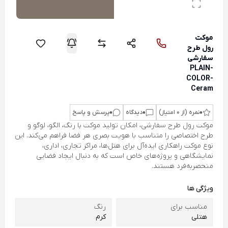
موکت
رول طرح
سفارشی
PLAIN-
COLOR-
Ceram
0
نمره (از 0 امتیاز)
0
دیدگاه
0
پرسش و پاسخ
موکت رول طرح سفارشی، امکان تولید موکت با رنگ، الگو، لوگو و
طرح اختصاصی را متناسب با هویت بصری هر فضا فراهم می‌کند. این
نوع موکت راهکاری ایده‌آل برای هتل‌ها، مراکز تجاری، اداری،
نمایشگاهی و پروژه‌های خاص است که به دنبال ایجاد فضایی
منحصربه‌فرد هستند.
ویژگی ها
مناسب برای
رنگ
هتلی
کرم