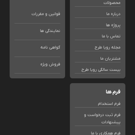
محصولات
درباره ما
قوانین و مقررات
پروژه ها
نمایندگی ها
تماس با ما
مجله رویا طرح
گواهی نامه
مشتریان ما
فروش ویژه
بیست سالگی رویا طرح
فرم ها
فرم استخدام
فرم ثبت درخواست و
پیشنهادات
فرم همکاری با ما