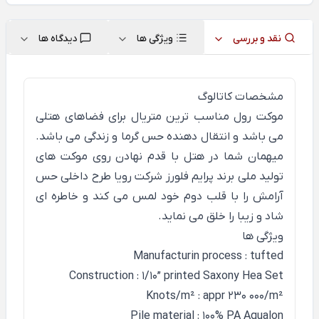
نقد و بررسی
ویژگی ها
دیدگاه ها
مشخصات کاتالوگ
موکت رول مناسب ترین متریال برای فضاهای هتلی
می باشد و انتقال دهنده حس گرما و زندگی می باشد.
میهمان شما در هتل با قدم نهادن روی موکت های
تولید ملی برند پرایم فلورز شرکت رویا طرح داخلی حس
آرامش را با قلب دوم خود لمس می کند و خاطره ای
شاد و زیبا را خلق می نماید.
ویژگی ها
Manufacturin process : tufted
Construction : 1/10” printed Saxony Hea Set
Knots/m² : appr 230 000/m²
Pile material : 100% PA Aqualon