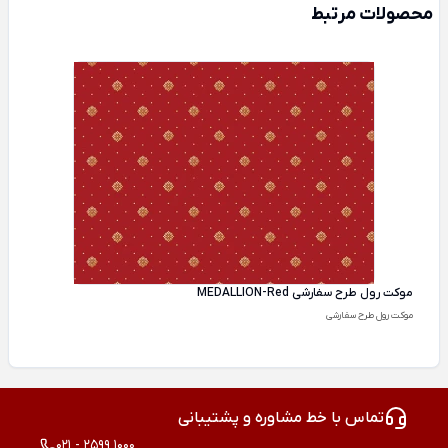
محصولات مرتبط
موکت رول طرح سفارشی MEDALLION-Red
موکت رول طرح سفارشی
تماس با خط مشاوره و پشتیبانی
021 - 2599 1000