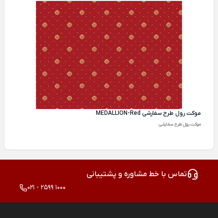
موکت رول طرح سفارشی MEDALLION-Red
موکت رول طرح سفارشی
تماس با خط مشاوره و پشتیبانی
021 - 2599 1000