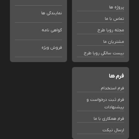
پروژه ها
نمایندگی ها
تماس با ما
مجله رویا طرح
گواهی نامه
مشتریان ما
فروش ویژه
بیست سالگی رویا طرح
فرم ها
فرم استخدام
فرم ثبت درخواست و
پیشنهادات
فرم همکاری با ما
ارسال تیکت