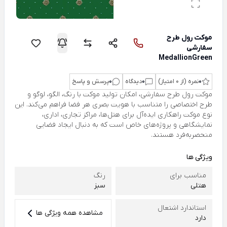
موکت رول طرح
سفارشی
MedallionGreen
0
نمره (از 0 امتیاز)
0
دیدگاه
0
پرسش و پاسخ
موکت رول طرح سفارشی، امکان تولید موکت با رنگ، الگو، لوگو و
طرح اختصاصی را متناسب با هویت بصری هر فضا فراهم می‌کند. این
نوع موکت راهکاری ایده‌آل برای هتل‌ها، مراکز تجاری، اداری،
نمایشگاهی و پروژه‌های خاص است که به دنبال ایجاد فضایی
منحصربه‌فرد هستند.
ویژگی ها
مناسب برای
رنگ
هتلی
سبز
استاندارد اشتعال
مشاهده همه ویژگی ها
دارد