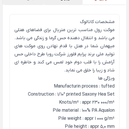
مشخصات کاتالوگ
موکت رول مناسب ترین متریال برای فضاهای هتلی
می باشد و انتقال دهنده حس گرما و زندگی می باشد.
میهمان شما در هتل با قدم نهادن روی موکت های
تولید ملی برند پرایم فلورز شرکت رویا طرح داخلی حس
آرامش را با قلب دوم خود لمس می کند و خاطره ای
شاد و زیبا را خلق می نماید.
ویژگی ها
Manufacturin process : tufted
Construction : 1/10” printed Saxony Hea Set
Knots/m² : appr 230 000/m²
Pile material : 100% PA Aqualon
Pile weight : appr 1 000 g/m²
Pile height : appr 5,0 mm