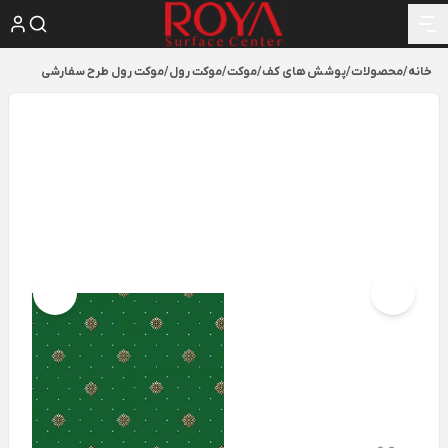
خانه
/
محصولات
/
پوشش های کف
/
موکت
/
موکت رول
/
موکت رول طرح سفارشی