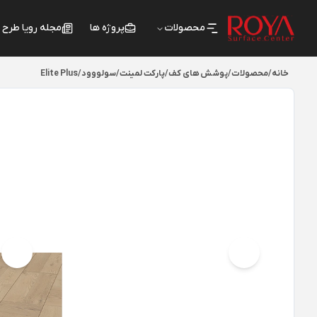
محصولات
پروژه ها
مجله رویا طرح
خانه
/
محصولات
/
پوشش های کف
/
پارکت لمینت
/
سولووود
/
Elite Plus