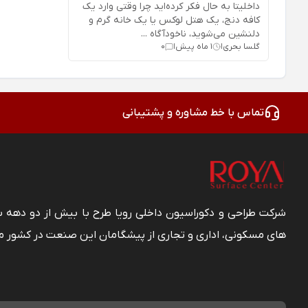
داخلیتا به حال فکر کرده‌اید چرا وقتی وارد یک
کافه دنج، یک هتل لوکس یا یک خانه گرم و
دلنشین می‌شوید، ناخودآگاه ...
گلسا بحری
1 ماه پیش
0
|
|
تماس با خط مشاوره و پشتیبانی
شرکت طراحی و دکوراسیون داخلی رویا طرح با بیش از دو دهه
های مسکونی، اداری و تجاری از پیشگامان این صنعت در کشور م