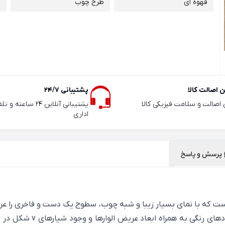
قهوه ای
طرح چوب
1
 اصالت کالا
پشتیبانی 24/7
ی اصالت و سلامت فیزیکی کالا
پشتیبانی آنلاین 24 سا
اداری
پرسش و پاسخ
ه ای نفیس از لمینت های 8 میلی متری است که با نمای بسیار زیبا و شبه چوب، سطوح یک دست
لمینت های این مجموعه بخ