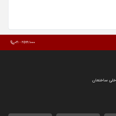
021 - 2599 1000
خلی ساختمان