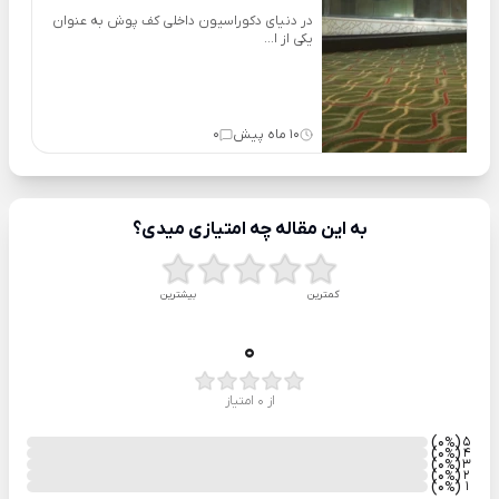
در دنیای دکوراسیون داخلی کف پوش به عنوان
یکی از ا...
10 ماه پیش
0
به این مقاله چه امتیازی میدی؟
کمترین
بیشترین
0
از 0 امتیاز
)
(0
5
%
)
(0
4
%
)
(0
3
%
)
(0
2
%
)
(0
1
%