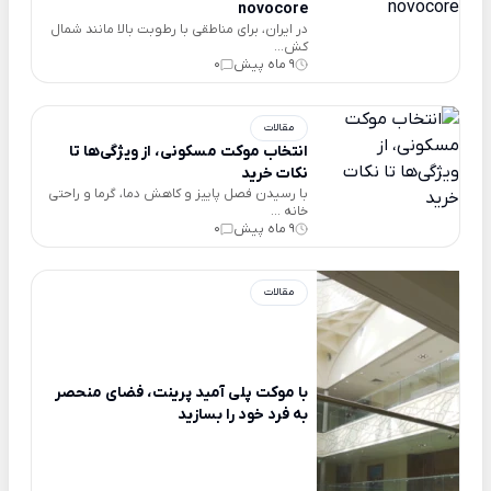
novocore
در ایران، برای مناطقی با رطوبت بالا مانند شمال
کش...
9 ماه پیش
0
مقالات
انتخاب موکت مسکونی، از ویژگی‌ها تا
نکات خرید
با رسیدن فصل پاییز و کاهش دما، گرما و راحتی
خانه ...
9 ماه پیش
0
مقالات
با موکت پلی آمید‌‌‌‌ پرینت، فضای منحصر
به فرد خود را بسازید