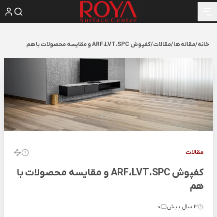
خانه
/
مقاله ها
/
مقالات
/
کفپوش ARF،LVT،SPC و مقایسه محصولات با هم
مقالات
کفپوش ARF،LVT،SPC و مقایسه محصولات با
هم
3 سال پیش
0