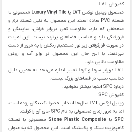
کفپوش LVT
محصول وینیل لوکس
LVT
یا
Luxury Vinyl Tile
محصولی با
هسته PVC ساده است. این محصول به دلیل هسته نرم و
منعطفی که دارد، مقاومت کمی دربرابر خراش، ساییدگی و
فرورفتگی دارد و مناسب فضاهای پرتردد نیست. این لمینت
در صورت قرارگرفتن زیر نور مستقیم رنگش را به مرور از دست
می‌دهد. با این حال این محصول در برابر آب و روغن
مقاومت بالایی دارد.
LVT دربرابر سرما و گرما تغییر اندازه می‌دهد به همین دلیل
مناسب نصب در فضاهای بزرگ نیست.
درباره SPC
اینجا
بیشتر بخوانید.
کفپوش SPC
وینیل لوکس LVT سال‌ها انتخاب مصرف کنندگان بوده است،
اما به مرور زمان محصولی به نام SPC جای آن را گرفت.
SPC
یا
Stone Plastic Composite
محصولی با هسته
کامپوزیت سنگ و پلاستیک است. این محصول که به عنوان