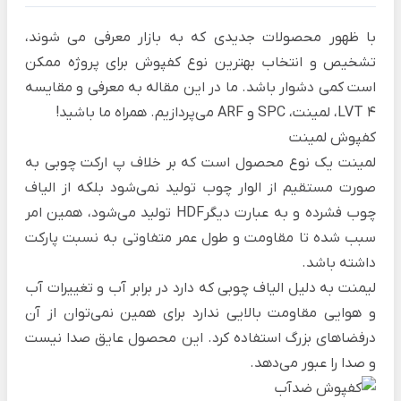
با ظهور محصولات جدیدی که به بازار معرفی می شوند،
تشخیص و انتخاب بهترین نوع کفپوش برای پروژه ممکن
است کمی دشوار باشد. ما در این مقاله به معرفی و مقایسه
4 LVT، لمینت، SPC و ARF می‌پردازیم. همراه ما باشید!
کفپوش لمینت
لمینت
یک نوع محصول است که بر خلاف پ
ارکت چوبی
به
صورت مستقیم از الوار چوب تولید نمی‌شود بلکه از الیاف
چوب فشرده و به عبارت دیگرHDF تولید می‌شود، همین امر
سبب شده تا مقاومت و طول عمر متفاوتی به نسبت پارکت
داشته باشد.
لیمنت به دلیل الیاف چوبی که دارد در برابر آب و تغییرات آب
و هوایی مقاومت بالایی ندارد برای همین نمی‌توان از آن
درفضاهای بزرگ استفاده کرد. این محصول عایق صدا نیست
و صدا را عبور می‌دهد.