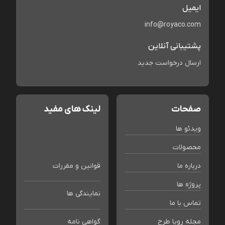
ایمیل
info@royaco.com
پشتیبانی آنلاین
ارسال درخواست جدید
صفحات
لینک های مفید
ویدئو ها
محصولات
درباره ما
قوانین و مقررات
پروژه ها
نمایندگی ها
تماس با ما
مجله رویا طرح
گواهی نامه