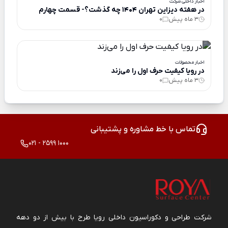
اخبار داخلی شرکت
در هفته دیزاین تهران 1404 چه گذشت؟- قسمت چهارم
3 ماه پیش
0
اخبار محصولات
در رویا کیفیت حرف اول را می‌زند
3 ماه پیش
0
تماس با خط مشاوره و پشتیبانی
021 - 2599 1000
شرکت طراحی و دکوراسیون داخلی رویا طرح با بیش از دو دهه