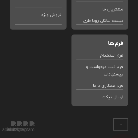
مشتریان ما
فروش ویژه
بیست سالگی رویا طرح
فرم ها
فرم استخدام
فرم ثبت درخواست و
پیشنهادات
فرم همکاری با ما
ارسال تیکت