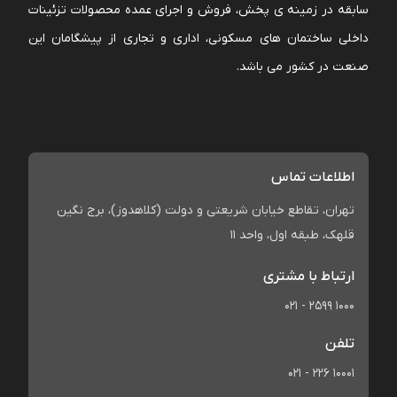
سابقه در زمینه ی پخش، فروش و اجرای عمده محصولات تزئینات
داخلی ساختمان های مسکونی، اداری و تجاری از پیشگامان این
صنعت در کشور می باشد.
اطلاعات تماس
تهران، تقاطع خیابان شریعتی و دولت (کلاهدوز)، برج نگین
قلهک، طبقه اول، واحد 11
ارتباط با مشتری
021 - 2599 1000
تلفن
021 - 226 10001