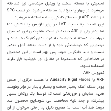
لمینیتی با هسته سخت یا وینیل مهندسی نیز شناخته
می‌شود، در چهار یا پنج لایه ساخته می‌شود. در نصب SPC
نیز مانند ARF از سیستم کلیکی و ساده استفاده می‌شود.
این لمینت به نسبت LVT در برابر افزایش یا کاهش دما
مقاومتر ولی از ARF ضعیف‌تر است. همچنین این محصول
دربرابر نور مستقیم خورشید به مرور زمان کمرنگ می‌شود و
درصورتی که درخشندگی خود را از دست بدهد قابل تعمیر
نیست و باید جایگزین شود. پس بهتر است از این محصول
در فضاهایی که مستقیما در مقابل نور خورشید قرار دارند
استفاده نشود.
کفپوش ARF
ARF
یا
Audacity Rigid Floors
با هسته مرکزی از جنس
پودر سنگ آهک بسیار سخت و بسیار پایدار در برابر رطوبت،
ضربه، سایش و فرورفتگی است که توسط یک روکش بسیار
پیشرفته و چند لایه محافظت می ‌شود.این محصول صد
درصد ضد آب است، به همین دلیل به راحتی می‌توان از آن