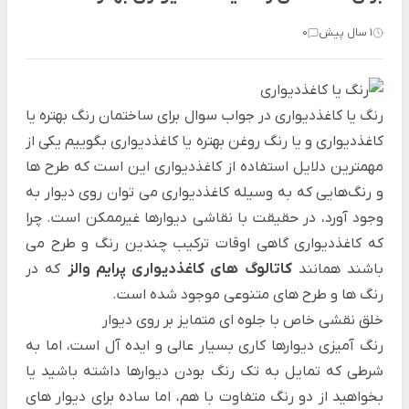
1 سال پیش
0
رنگ یا کاغذدیواری در جواب سوال برای ساختمان رنگ بهتره یا
کاغذدیواری و یا رنگ روغن بهتره یا کاغذدیواری بگوییم یکی از
مهمترین دلایل استفاده از کاغذدیواری این است که طرح ها
و رنگ‌هایی که به وسیله کاغذدیواری می توان روی دیوار به
وجود آورد، در حقیقت با نقاشی دیوارها غیرممکن است. چرا
که کاغذدیواری گاهی اوقات ترکیب چندین رنگ و طرح می
باشند همانند
کاتالوگ های کاغذدیواری پرایم والز
که در
رنگ ها و طرح های متنوعی موجود شده است.
خلق نقشی خاص با جلوه ای متمایز بر روی دیوار
رنگ آمیزی دیوارها کاری بسیار عالی و ایده آل است، اما به
شرطی که تمایل به تک رنگ بودن دیوارها داشته باشید یا
بخواهید از دو رنگ متفاوت با هم، اما ساده برای دیوار های