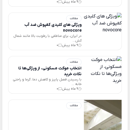
9 ماه پیش
0
مقالات
ویژگی های کلیدی کفپوش ضد آب
novocore
در ایران، برای مناطقی با رطوبت بالا مانند شمال
کش...
9 ماه پیش
0
مقالات
انتخاب موکت مسکونی، از ویژگی‌ها تا
نکات خرید
با رسیدن فصل پاییز و کاهش دما، گرما و راحتی
خانه ...
9 ماه پیش
0
مقالات