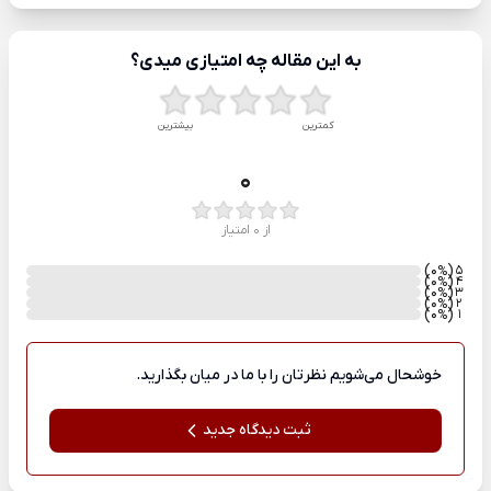
به این مقاله چه امتیازی میدی؟
کمترین
بیشترین
0
از 0 امتیاز
)
(0
5
%
)
(0
4
%
)
(0
3
%
)
(0
2
%
)
(0
1
%
خوشحال می‌شویم نظرتان را با ما در میان بگذارید.
ثبت دیدگاه جدید