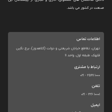
صنعت در کشور می باشد.
اطلاعات تماس
تهران، تقاطع خیابان شریعتی و دولت (کلاهدوز)، برج نگین
قلهک، طبقه اول، واحد 11
ارتباط با مشتری
021 - 2599 1000
تلفن
021 - 226 10001
ایمیل