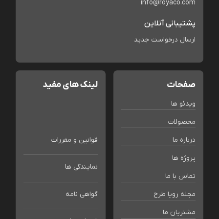
info@royaco.com
پشتیبانی آنلاین
ارسال درخواست جدید
صفحات
لینک های مفید
ویدئو ها
محصولات
درباره ما
قوانین و مقررات
پروژه ها
نمایندگی ها
تماس با ما
مجله رویا طرح
گواهی نامه
مشتریان ما