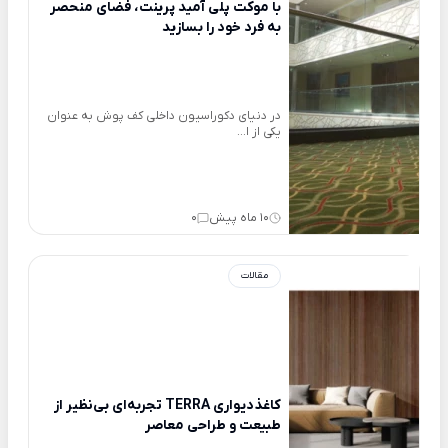
با موکت پلی آمید‌‌‌‌ پرینت، فضای منحصر
به فرد خود را بسازید
در دنیای دکوراسیون داخلی کف پوش به عنوان
یکی از ا...
10 ماه پیش
0
مقالات
کاغذدیواری TERRA تجربه‌ای بی‌نظیر از
طبیعت و طراحی معاصر