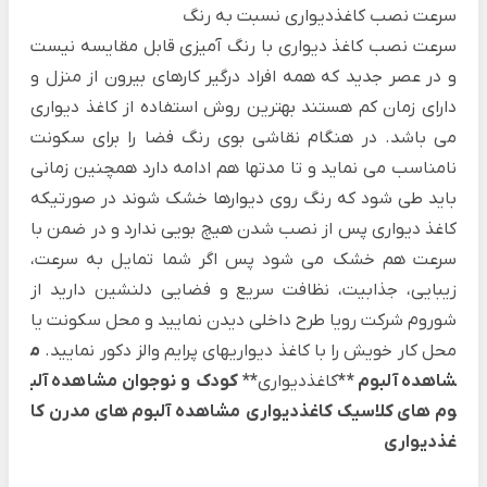
سرعت نصب کاغذدیواری نسبت به رنگ
سرعت نصب کاغذ دیواری با رنگ آمیزی قابل مقایسه نیست
و در عصر جدید که همه افراد درگیر کارهای بیرون از منزل و
دارای زمان کم هستند بهترین روش استفاده از کاغذ دیواری
می باشد. در هنگام نقاشی بوی رنگ فضا را برای سکونت
نامناسب می نماید و تا مدتها هم ادامه دارد همچنین زمانی
باید طی شود که رنگ روی دیوارها خشک شوند در صورتیکه
کاغذ دیواری پس از نصب شدن هیچ بویی ندارد و در ضمن با
سرعت هم خشک می شود پس اگر شما تمایل به سرعت،
زیبایی، جذابیت، نظافت سریع و فضایی دلنشین دارید از
شوروم شرکت رویا طرح داخلی دیدن نمایید و محل سکونت یا
محل کار خویش را با کاغذ دیواریهای پرایم والز دکور نمایید.
م
شاهده آلبوم **
کاغذدیواری
** کودک و نوجوان
مشاهده آلب
وم های کلاسیک کاغذدیواری
مشاهده آلبوم های مدرن کا
غذدیواری