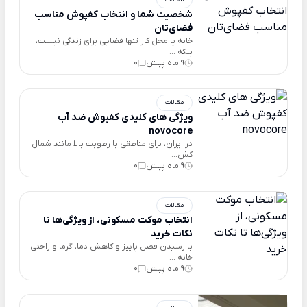
شخصیت شما و انتخاب کفپوش مناسب
فضای‌تان
خانه یا محل کار تنها فضایی برای زندگی نیست،
بلکه ...
9 ماه پیش
0
مقالات
ویژگی های کلیدی کفپوش ضد آب
novocore
در ایران، برای مناطقی با رطوبت بالا مانند شمال
کش...
9 ماه پیش
0
مقالات
انتخاب موکت مسکونی، از ویژگی‌ها تا
نکات خرید
با رسیدن فصل پاییز و کاهش دما، گرما و راحتی
خانه ...
9 ماه پیش
0