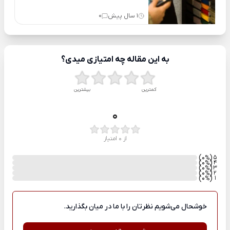
1 سال پیش
0
به این مقاله چه امتیازی میدی؟
کمترین
بیشترین
0
از 0 امتیاز
)
(0
5
%
)
(0
4
%
)
(0
3
%
)
(0
2
%
)
(0
1
%
خوشحال می‌شویم نظرتان را با ما در میان بگذارید.