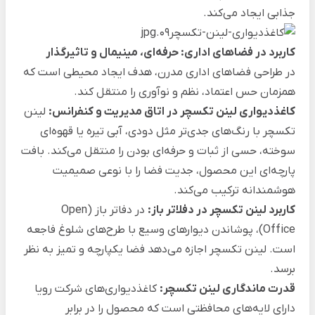
جذابی ایجاد می‌کند.
کاربرد در فضاهای اداری: حرفه‌ای، مینیمال و تاثیرگذار
در طراحی فضاهای اداری مدرن، هدف ایجاد محیطی است که
همزمان حس اعتماد، نظم و نوآوری را منتقل کند.
کاغذدیواری لینن تکسچر در اتاق مدیریت و کنفرانس:
لینن
تکسچر با رنگ‌های جدی‌تر مثل دودی، آبی تیره یا قهوه‌ای
سوخته، حسی از ثبات و حرفه‌ای بودن را منتقل می‌کند. بافت
پارچه‌ای این محصول، جدیت فضا را با نوعی صمیمیت
هوشمندانه ترکیب می‌کند.
کاربرد لینن تکسچر در دفلاتر باز:
در دفاتر باز (Open
Office)، پوشاندن دیوارهای وسیع با طرح‌های شلوغ فاجعه
است. لینن تکسچر اجازه می‌دهد فضا یکپارچه و تمیز به نظر
برسد.
قدرت ماندگاری لینن تکسچر:
کاغذدیواری‌های شرکت رویا
دارای لایه‌های محافظتی است که محصول را در برابر