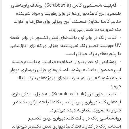
· قابلیت شستشوی کامل (Scrubbable): برخلاف پارچه‌های
طبیعی، این کاغذدیواری‌ها در برابر رطوبت و مواد شوینده
ملایم کاملا مقاوم هستند. این ویژگی برای هتل‌ها و ادارات
یک ضرورت به شمار می‌رود.
· ثبات رنگ در برابر نور: بافت‌های لینن تکسچر در برابر اشعه
UV خورشید تغییر رنگ نمی‌دهند؛ ویژگی‌ای که برای اتاق‌هایی
با پنجره‌های بزرگ حیاتی است.
· پوشاندن نواقص دیوار: ضخامت مناسب و بافت برجسته
این محصول باعث می‌شود ناصافی‌های جزئی زیرسازی دیوار
دیده نشود که این امر سرعت اجرای پروژه‌های بزرگ را بالا
می‌برد.
· نصب بدون درز (Seamless Look): به دلیل سادگی طرح،
لبه‌های کاغذدیواری پس از نصب کاملاً با هم ترکیب شده و
دیوار به صورت یکپارچه دیده می‌شود.
روانشناسی رنگ در بافت کاغذدیواری لینن تکسچر
انتخاب رنگ در کنار بافت کاغذدیواری لینن تکسچر می‌تواند