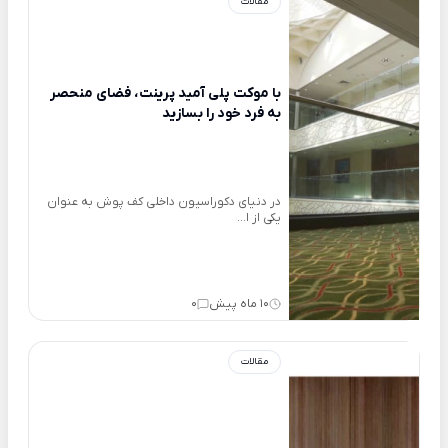
مقالات
با موکت پلی آمید‌‌‌‌ پرینت، فضای منحصر
به فرد خود را بسازید
در دنیای دکوراسیون داخلی کف پوش به عنوان
یکی از ا...
10 ماه پیش
0
مقالات