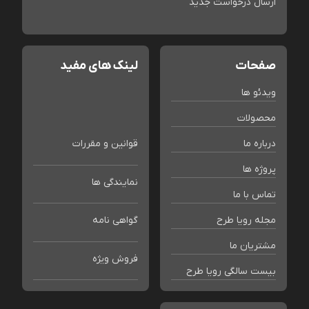
ارسال درخواست جدید
صفحات
لینک های مفید
ویدئو ها
محصولات
درباره ما
قوانین و مقررات
پروژه ها
نمایندگی ها
تماس با ما
مجله رویا طرح
گواهی نامه
مشتریان ما
فروش ویژه
بیست سالگی رویا طرح