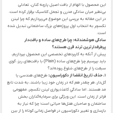
این محصول با الهام از بافت اصیل پارچه کتان، تعادلی
بی‌نظیر میان سادگی مدرن و تجمل کلاسیک برقرار کرده است.
در این مقاله به بررسی این موضوع می‌پردازیم که چرا لینن
تکسچر به انتخاب اول پروژه‌های بزرگ ساختمانی تبدیل شده
است.
سادگی هوشمندانه: چرا طرح‌های ساده و بافت‌دار
پرطرفدارترین ترند قرن هستند؟
پیش از آنکه به کاربردهای تخصصی این محصول بپردازیم،
باید بپرسیم چرا طرح‌های ساده (Plain) با بافت‌های ریز، گوی
سبقت را از طرح‌های شلوغ ربوده‌اند؟
۱. حذف تاریخ انقضا از دکوراسیون:
طرح‌های هندسی یا
گل‌دار، هر چقدر هم که در زمان خود زیبا باشند، به شدت تابع
مد هستند. اما سادگیِ کاغذدیواری لینن تکسچر، مفهومی
فراتر از زمان است. این ویژگی برای سرمایه‌گذاران بخش
ساختمان و صاحبان هتل‌ها حیاتی است؛ چرا که نیاز به
بازسازی و تغییر دکوراسیون در فواصل زمانی کوتاه را از بین