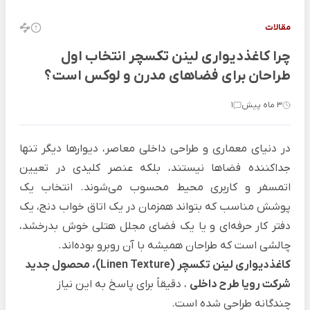
مقالات
چرا کاغذدیواری لینن تکسچر انتخاب اول
طراحان برای فضاهای مدرن و لوکس است؟
3 ماه پیش
1
در دنیای معماری و طراحی داخلی معاصر، دیوارها دیگر تنها
جداکننده فضاها نیستند، بلکه عنصر کلیدی در تعیین
اتمسفر و کاربری محیط محسوب می‌شوند. انتخاب یک
پوشش مناسب که بتواند همزمان در یک اتاق خواب دنج، یک
دفتر کار حرفه‌ای و یا یک فضای مجلل هتلی خوش بدرخشد،
چالشی است که طراحان همیشه با آن روبرو بوده‌اند.
کاغذدیواری لینن تکسچر (Linen Texture)، محصول جدید
شرکت رویا طرح داخلی
، دقیقاً برای پاسخ به این نیاز
چندگانه طراحی شده است.