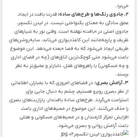
می‌برد.
۲. جادوی رنگ‌ها و طرح‌های ساده:
قدرت بافت در ایجاد
عمق سادگی به معنای یکنواختی نیست. در لینن تکسچر،
جادوی اصلی در «بافت» نهفته است. وقتی نور به شیارهای
ظریف و پارچه‌مانند این کاغذدیواری می‌تابد، سایه‌روشن‌های
ظریفی ایجاد می‌شود که به فضا «بعد» می‌دهد. این موضوع
باعث می‌شود حتی کوچک‌ترین اتاق‌های (چه در فضای اداری
و چه مسکونی) یا راهروهای هتل، دلبازتر و عمیق‌تر به نظر
برسند.
۳. آرامش بصری:
در فضاهای امروزی که با بمباران اطلاعاتی
از نظر بصری روبرو هستیم، چشم به دنبال جایی برای
استراحت می‌گردد. طرح‌های ساده بافت‌دار، پارازیت‌های بصری
را حذف می‌کنند. این موضوع در محیط‌های اداری باعث
افزایش تمرکز کارمندان و در محیط‌های مسکونی و هتلی
باعث آرامش روانی و بصری می‌شود.