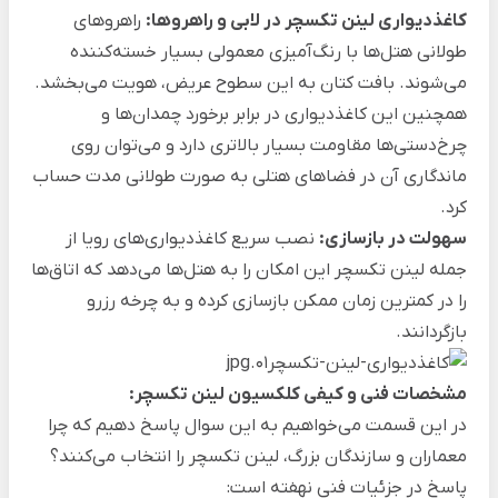
کاغذدیواری لینن تکسچر در لابی و راهروها:
راهروهای
طولانی هتل‌ها با رنگ‌آمیزی معمولی بسیار خسته‌کننده
می‌شوند. بافت کتان به این سطوح عریض، هویت می‌بخشد.
همچنین این کاغذدیواری در برابر برخورد چمدان‌ها و
چرخ‌دستی‌ها مقاومت بسیار بالاتری دارد و می‌توان روی
ماندگاری آن در فضاهای هتلی به صورت طولانی مدت حساب
کرد.
سهولت در بازسازی:
نصب سریع کاغذدیواری‌های رویا از
جمله لینن تکسچر این امکان را به هتل‌ها می‌دهد که اتاق‌ها
را در کمترین زمان ممکن بازسازی کرده و به چرخه رزرو
بازگردانند.
مشخصات فنی و کیفی کلکسیون لینن تکسچر:
در این قسمت می‌خواهیم به این سوال پاسخ دهیم که چرا
معماران و سازندگان بزرگ، لینن تکسچر را انتخاب می‌کنند؟
پاسخ در جزئیات فنی نهفته است: