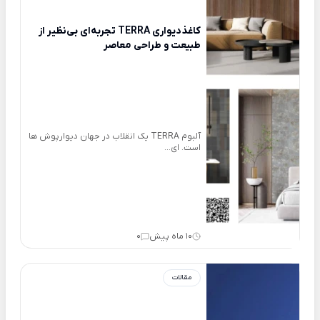
کاغذدیواری TERRA تجربه‌ای بی‌نظیر از
طبیعت و طراحی معاصر
آلبوم TERRA یک انقلاب در جهان دیوارپوش ها
است. ای...
10 ماه پیش
0
مقالات