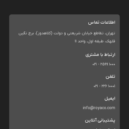
اطلاعات تماس
تهران، تقاطع خیابان شریعتی و دولت (کلاهدوز)، برج نگین
قلهک، طبقه اول، واحد 11
ارتباط با مشتری
021 - 2599 1000
تلفن
021 - 226 10001
ایمیل
info@royaco.com
پشتیبانی آنلاین