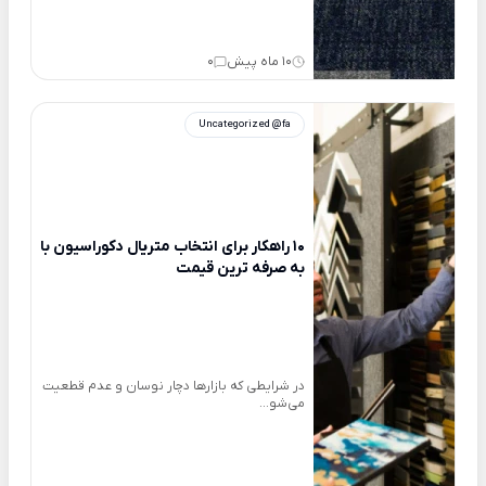
10 ماه پیش
0
Uncategorized @fa
10 راهکار برای انتخاب متریال دکوراسیون با
به صرفه ترین قیمت
در شرایطی که بازارها دچار نوسان و عدم قطعیت
می‌شو...