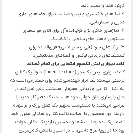
کارکرد فضا را تغییر دهد:
1- تناژهای خاکستری و بتنی: مناسب برای فضاهای اداری
مدرن و استارتاپی.
2- تناژهای خاکی، بژ و کرم: ایده‌آل برای اتاق خواب‌های
مسکونی و هتل‌های ساحلی یا کلاسیک.
3- رنگ‌های سرد (آبی و سبز ماتی): فوق‌العاده برای
کلینیک‌های درمانی لوکس و فضاهای مدیتیشن.
کاغذدیواری لینن تکسچر انتخابی برای تمام فضاها
کاغذدیواری لینن تکسچر (Linen Texture) صرفاً یک کالای
تزیینی نیست؛ یک ابزار مهندسی‌شده برای معمارانی است که
به دنبال کارایی و زیبایی همزمان هستند. فرقی نمی‌کند در
حال بازسازی اتاق خواب خود هستید، یک دفتر کار جدید را
طراحی می‌کنید یا مسئولیت تجهیز یک هتل بزرگ را بر عهده
دارید؛ این محصول با اصالت بافت کتان و سادگی مدرن خود،
تضمین‌کننده رضایت شما و تحسین بازدیدکنندگان خواهد
بود.ما در رویا طرح داخلی، با در اختیار داشتن کامل‌ترین