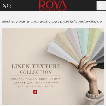
خانه
/
مقاله ها
/
مقالات
/
چرا کاغذدیواری لینن تکسچر انتخاب اول طراحان برای فضاها