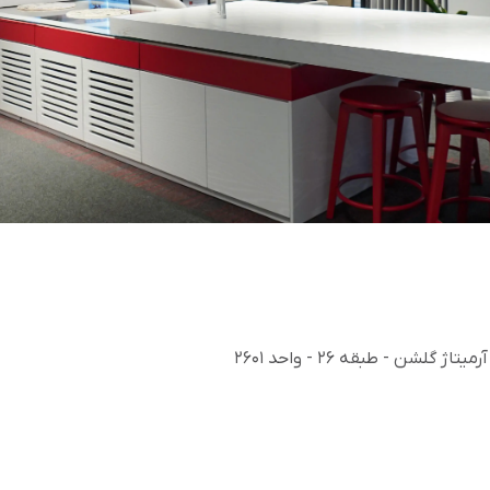
شن - طبقه 26 - واحد 2601