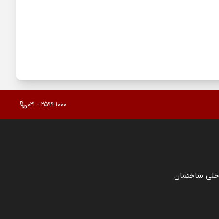
021 - 2599 1000
خلی ساختمان