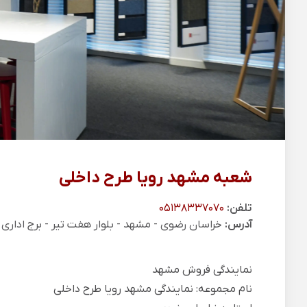
شعبه مشهد رویا طرح داخلی
تلفن:
05138337070
آدرس:
خراسان رضوی - مشهد - بلوار هفت تیر - برج اداری آرمیتاژ گل
نمایندگی فروش مشهد
نام مجموعه: نمایندگی مشهد رویا طرح داخلی