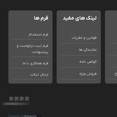
لینک های مفید
فرم ها
فرم استخدام
قوانین و مقررات
فرم ثبت درخواست و
نمایندگی ها
پیشنهادات
گواهی نامه
فرم همکاری با ما
ح
فروش ویژه
ارسال تیکت
Powered by
Binacity