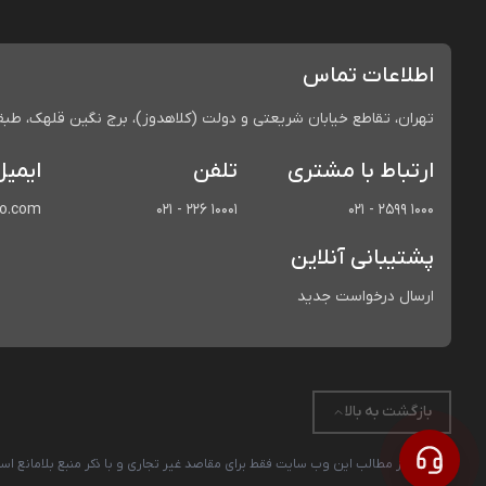
اطلاعات تماس
تهران، تقاطع خیابان شریعتی و دولت (کلاهدوز)، برج نگین قلهک، طبقه 
ارتباط با مشتری
تلفن
ایمیل
co.com
021 - 226 10001
021 - 2599 1000
پشتیبانی آنلاین
ارسال درخواست جدید
بازگشت به بالا
استفاده از مطالب این وب سایت فقط برای مقاصد غیر تجاری و با ذکر منبع بلامانع 