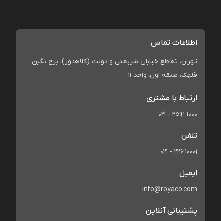
اطلاعات تماس
تهران، تقاطع خیابان شریعتی و دولت (کلاهدوز)، برج نگین
قلهک، طبقه اول، واحد 11
ارتباط با مشتری
021 - 2599 1000
تلفن
021 - 226 10001
ایمیل
info@royaco.com
پشتیبانی آنلاین