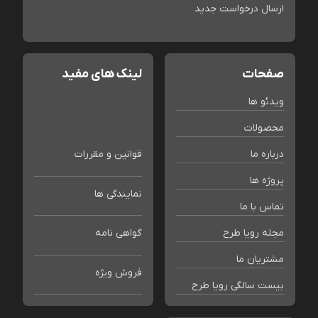
ارسال درخواست جدید
صفحات
لینک های مفید
ویدئو ها
محصولات
درباره ما
قوانین و مقررات
پروژه ها
نمایندگی ها
تماس با ما
مجله رویا طرح
گواهی نامه
مشتریان ما
فروش ویژه
بیست سالگی رویا طرح