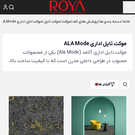
خانه
/
دسته بندی ها
/
پوشش های کف
/
موکت
/
موکت تایل
/
موکت تایل اداری ALA Mode
موکت تایل اداری ALA Mode
موکت تایل اداری آلامد (Ala Mode) یکی از محصولات
محبوب در طراحی داخلی مدرن است که با کیفیت ساخت بالا،
تنوع رنگی گسترده و مقاومت مناسب در برابر تردد، برای
فضاهای اداری، هتل‌ها، مراکز تجاری و پروژه‌های معماری
فیلتر ها
حرفه‌ای انتخابی ایده‌آل به شمار می‌آید.