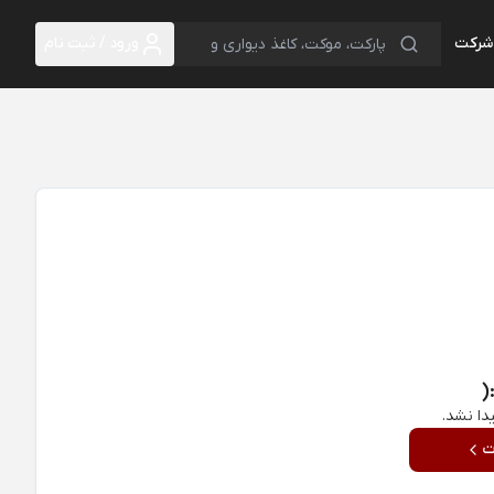
 شرکت
ورود / ثبت نام
(
دا نشد.
ت