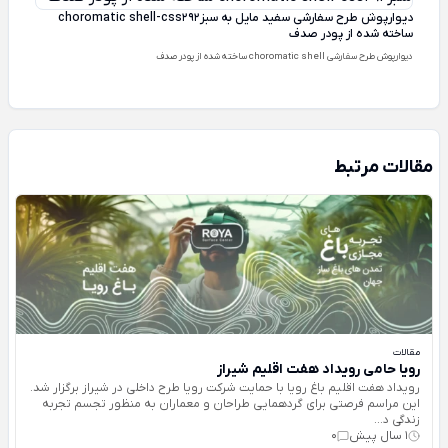
دیوارپوش طرح سفارشی سفید مایل به سبزchoromatic shell-css292
ساخته شده از پودر صدف
دیوارپوش طرح سفارشی choromatic shell ساخته شده از پودر صدف
مقالات مرتبط
مقالات
رویا حامی رویداد هفت اقلیم شیراز
رویداد هفت اقلیم باغ رویا با حمایت شرکت رویا طرح داخلی در شیراز برگزار شد.
این مراسم فرصتی برای گردهمایی طراحان و معماران به منظور تجسم تجربه
زندگی د...
1 سال پیش
0