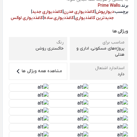
برند:
Prime Walls
برچسب:
دیوارپوش
|
کاغذدیواری مدرن
|
کاغذدیواری جدید
|
جدیدترین کاغذدیواری
|
کاغذدیواری ساده
|
کاغذدیواری لوکس
ویژگی ها
مناسب برای
رنگ
پروژه‌های مسکونی، اداری و
خاکستری روشن
هتلی
استاندارد اشتعال
مشاهده همه ویژگی ها
دارد