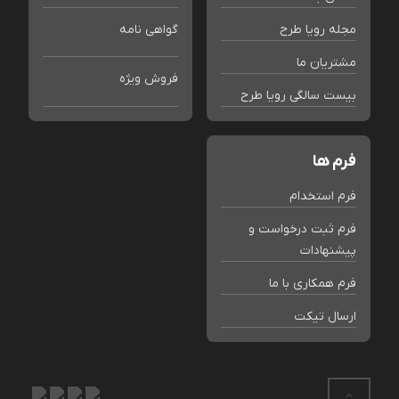
مجله رویا طرح
گواهی نامه
مشتریان ما
فروش ویژه
بیست سالگی رویا طرح
فرم ها
فرم استخدام
فرم ثبت درخواست و
پیشنهادات
فرم همکاری با ما
ارسال تیکت