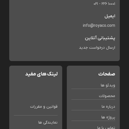
021 - 226 10001
ایمیل
info@royaco.com
پشتیبانی آنلاین
ارسال درخواست جدید
صفحات
لینک های مفید
ویدئو ها
محصولات
درباره ما
قوانین و مقررات
پروژه ها
نمایندگی ها
تماس با ما