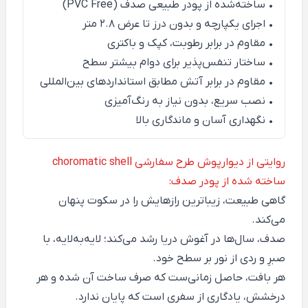
• ساخته‌شده از پودر طبیعی صدف (PVC Free)
• اجرای یکپارچه و بدون درز تا عرض ۲.۸ متر
• مقاوم در برابر رطوبت، کپک و باکتری
• ساختار تنفس‌پذیر برای دوام بیشتر سطح
• مقاوم در برابر آتش مطابق استانداردهای بین‌المللی
• نصب سریع، بدون نیاز به رنگ‌آمیزی
• نگهداری آسان و ماندگاری بالا
روایتی از دیوارپوش طرح سفارشی choromatic shell
ساخته شده از پودر صدف:
گاهی طبیعت، زیباترین رازهایش را در سکوت پنهان
می‌کند.
صدف، سال‌ها در آغوش دریا رشد می‌کند؛ لایه‌به‌لایه، با
صبرِ و ردی از نور بر سطح خود.
هر بافت، حاصل زمانی‌ست که صرف ساخت آن شده و هر
درخشش، یادگاری از سفری است که پایان ندارد.