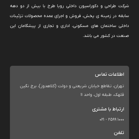
شرکت طراحی و دکوراسیون داخلی رویا طرح با بیش از دو دهه
سابقه در زمینه ی پخش، فروش و اجرای عمده محصولات تزئینات
داخلی ساختمان های مسکونی، اداری و تجاری از پیشگامان این
صنعت در کشور می باشد.
اطلاعات تماس
تهران، تقاطع خیابان شریعتی و دولت (کلاهدوز)، برج نگین
قلهک، طبقه اول، واحد 11
ارتباط با مشتری
021 - 2599 1000
تلفن