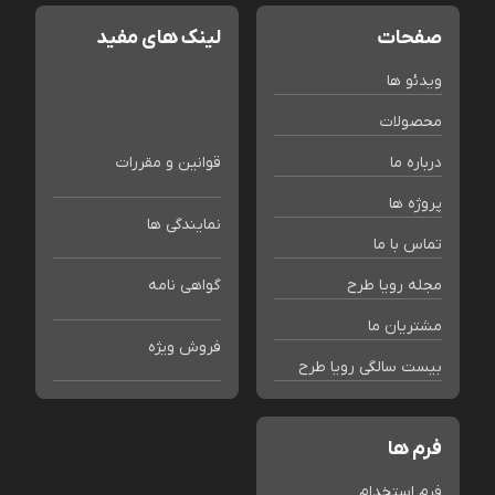
صفحات
لینک های مفید
ویدئو ها
محصولات
درباره ما
قوانین و مقررات
پروژه ها
نمایندگی ها
تماس با ما
مجله رویا طرح
گواهی نامه
مشتریان ما
فروش ویژه
بیست سالگی رویا طرح
فرم ها
فرم استخدام