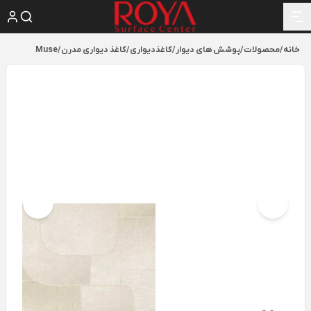
خانه
/
محصولات
/
پوشش های دیوار
/
کاغذدیواری
/
کاغذ دیواری مدرن
/
Muse