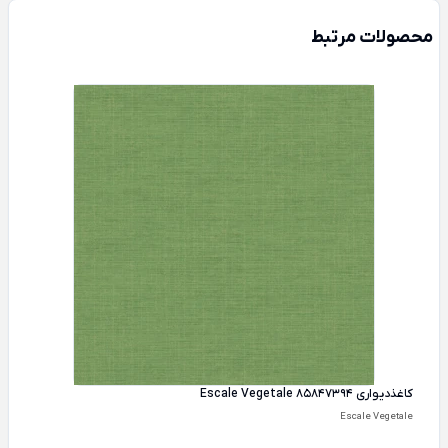
محصولات مرتبط
کاغذ‌دیواری Escale Vegetale 85847394
Escale Vegetale