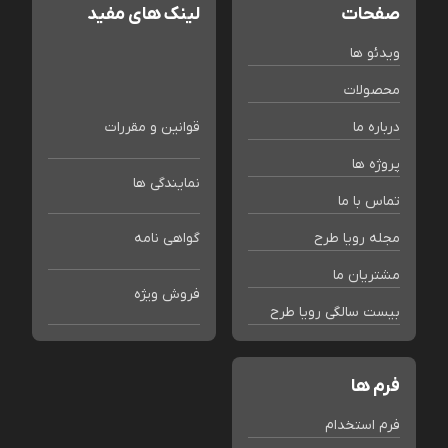
صفحات
لینک های مفید
ویدئو ها
محصولات
درباره ما
قوانین و مقررات
پروژه ها
نمایندگی ها
تماس با ما
مجله رویا طرح
گواهی نامه
مشتریان ما
فروش ویژه
بیست سالگی رویا طرح
فرم ها
فرم استخدام