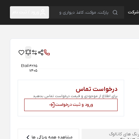
 شرکت
ورود / ثبت نام
4265-Etoil
7405
درخواست تماس
برای اطلاع از موجودی و قیمت درخواست تماس بدهید
ورود و ثبت درخواست
نگ های کاتالوگ
مشاهده همه ویژگی ها