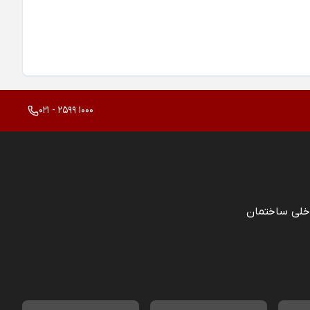
021 - 2599 1000
خلی ساختمان