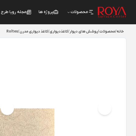
محصولات
پروژه ها
مجله رویا طرح
خانه
/
محصولات
/
پوشش های دیوار
/
کاغذدیواری
/
کاغذ دیواری مدرن
/
Roltex