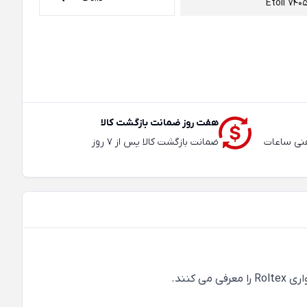
Etoil 740
هفت روز ضمانت بازگشت کالا
عته و تلفنی ساعات
ضمانت بازگشت کالا پس از 7 روز
نند.