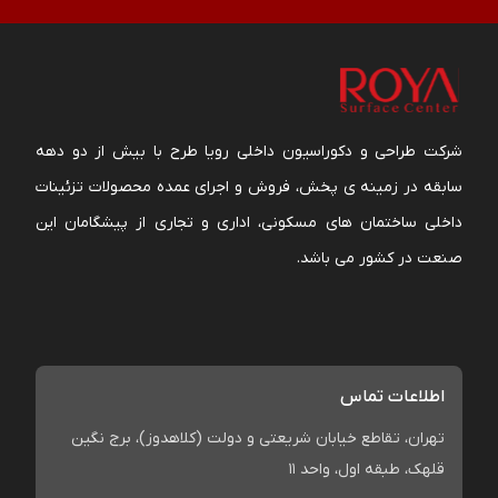
شرکت طراحی و دکوراسیون داخلی رویا طرح با بیش از دو دهه
سابقه در زمینه ی پخش، فروش و اجرای عمده محصولات تزئینات
داخلی ساختمان های مسکونی، اداری و تجاری از پیشگامان این
صنعت در کشور می باشد.
اطلاعات تماس
تهران، تقاطع خیابان شریعتی و دولت (کلاهدوز)، برج نگین
قلهک، طبقه اول، واحد 11