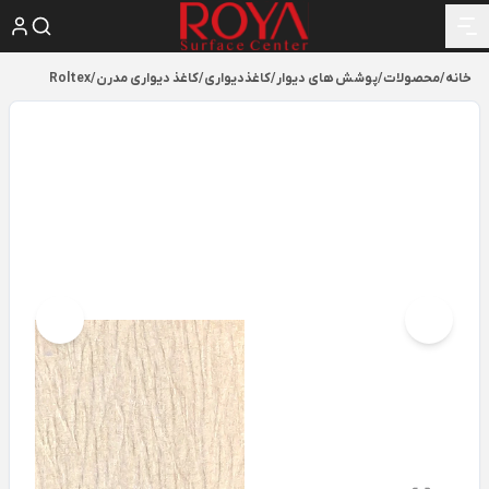
خانه
/
محصولات
/
پوشش های دیوار
/
کاغذدیواری
/
کاغذ دیواری مدرن
/
Roltex