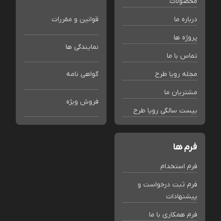
محصولات
درباره ما
قوانین و مقررات
پروژه ها
نمایندگی ها
تماس با ما
مجله رویا طرح
گواهی نامه
مشتریان ما
فروش ویژه
بیست سالگی رویا طرح
فرم ها
فرم استخدام
فرم ثبت درخواست و
پیشنهادات
فرم همکاری با ما