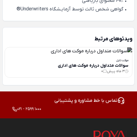
• 40٪ محتوای بازیافتی
• گواهی شخص ثالث توسط آزمایـشگاه Underwriters®
ویدئوهای مرتبط
موکت تایل
سوالات متداول درباره موکت های اداری
3 ماه پیش
0
تماس با خط مشاوره و پشتیبانی
021 - 2599 1000