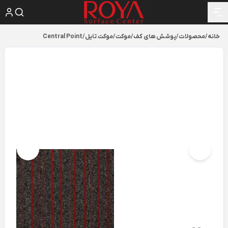
خانه
/
محصولات
/
پوشش های کف
/
موکت
/
موکت تایل
/
Central Point