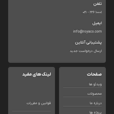
تلفن
021 - 226 10001
ایمیل
info@royaco.com
پشتیبانی آنلاین
ارسال درخواست جدید
صفحات
لینک های مفید
ویدئو ها
محصولات
درباره ما
قوانین و مقررات
پروژه ها