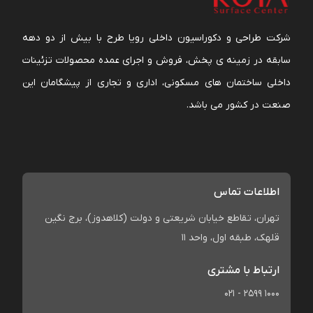
شرکت طراحی و دکوراسیون داخلی رویا طرح با بیش از دو دهه
سابقه در زمینه ی پخش، فروش و اجرای عمده محصولات تزئینات
داخلی ساختمان های مسکونی، اداری و تجاری از پیشگامان این
صنعت در کشور می باشد.
اطلاعات تماس
تهران، تقاطع خیابان شریعتی و دولت (کلاهدوز)، برج نگین
قلهک، طبقه اول، واحد 11
ارتباط با مشتری
021 - 2599 1000