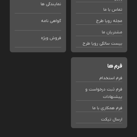
نمایندگی ها
تماس با ما
مجله رویا طرح
گواهی نامه
مشتریان ما
فروش ویژه
بیست سالگی رویا طرح
فرم ها
فرم استخدام
فرم ثبت درخواست و
پیشنهادات
فرم همکاری با ما
ارسال تیکت