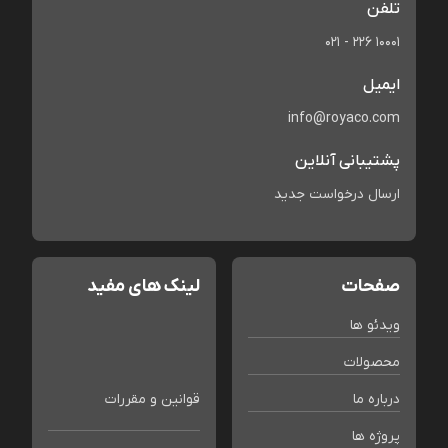
تلفن
021 - 226 10001
ایمیل
info@royaco.com
پشتیبانی آنلاین
ارسال درخواست جدید
صفحات
لینک های مفید
ویدئو ها
محصولات
درباره ما
قوانین و مقررات
پروژه ها