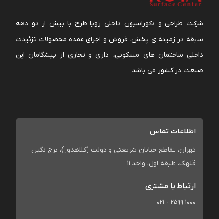
شرکت طراحی و دکوراسیون داخلی رویا طرح با بیش از دو دهه
سابقه در زمینه ی پخش، فروش و اجرای عمده محصولات تزئینات
داخلی ساختمان های مسکونی، اداری و تجاری از پیشگامان این
صنعت در کشور می باشد.
اطلاعات تماس
تهران، تقاطع خیابان شریعتی و دولت (کلاهدوز)، برج نگین
قلهک، طبقه اول، واحد 11
ارتباط با مشتری
021 - 2599 1000