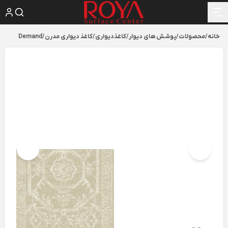
خانه
/
محصولات
/
پوشش های دیوار
/
کاغذدیواری
/
کاغذ دیواری مدرن
/
Demand