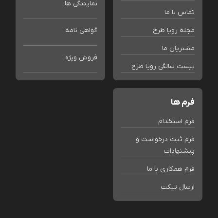
نمایندگی ها
تماس با ما
مجله رویا طرح
گواهی نامه
مشتریان ما
فروش ویژه
بیست سالگی رویا طرح
فرم ها
فرم استخدام
فرم ثبت درخواست و
پیشنهادات
فرم همکاری با ما
ارسال تیکت