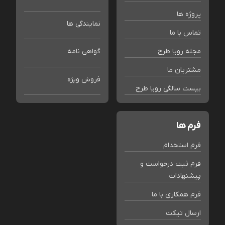
پروژه ها
نمایندگی ها
تماس با ما
مجله رویا طرح
گواهی نامه
مشتریان ما
فروش ویژه
بیست سالگی رویا طرح
فرم ها
فرم استخدام
فرم ثبت درخواست و
پیشنهادات
فرم همکاری با ما
ارسال تیکت