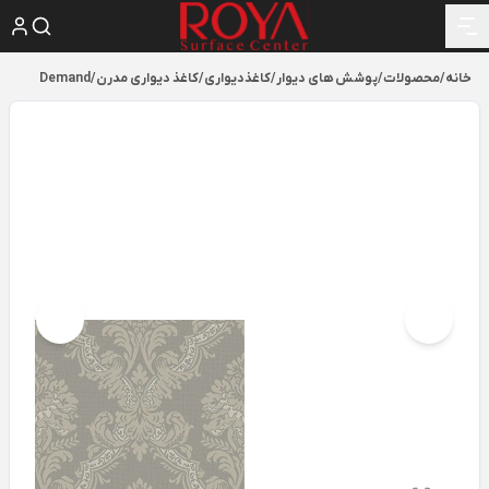
خانه
/
محصولات
/
پوشش های دیوار
/
کاغذدیواری
/
کاغذ دیواری مدرن
/
Demand