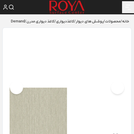
خانه
/
محصولات
/
پوشش های دیوار
/
کاغذدیواری
/
کاغذ دیواری مدرن
/
Demand