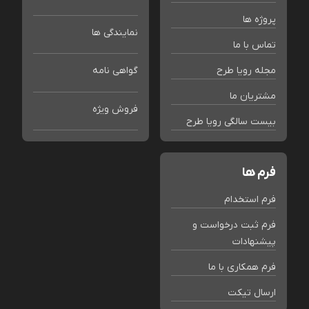
پروژه ها
نمایندگی ها
تماس با ما
مجله رویا طرح
گواهی نامه
مشتریان ما
فروش ویژه
بیست سالگی رویا طرح
فرم ها
فرم استخدام
فرم ثبت درخواست و
پیشنهادات
فرم همکاری با ما
ارسال تیکت