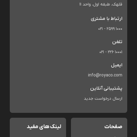
قلهک، طبقه اول، واحد 11
ارتباط با مشتری
021 - 2599 1000
تلفن
021 - 226 10001
ایمیل
info@royaco.com
پشتیبانی آنلاین
ارسال درخواست جدید
صفحات
لینک های مفید