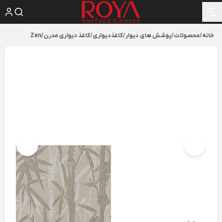
خانه
/
محصولات
/
پوشش های دیوار
/
کاغذدیواری
/
کاغذ دیواری مدرن
/
Zen