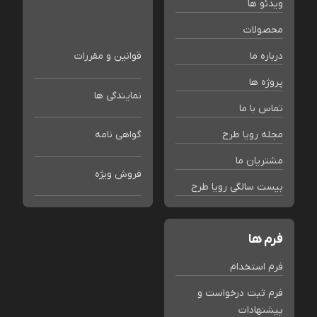
ویدئو ها
محصولات
درباره ما
قوانین و مقررات
پروژه ها
نمایندگی ها
تماس با ما
مجله رویا طرح
گواهی نامه
مشتریان ما
فروش ویژه
بیست سالگی رویا طرح
فرم ها
فرم استخدام
فرم ثبت درخواست و
پیشنهادات