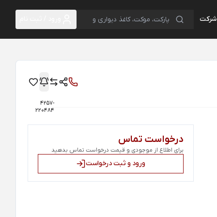
 شرکت
ورود / ثبت نام
4257-
220484
درخواست تماس
برای اطلاع از موجودی و قیمت درخواست تماس بدهید
ورود و ثبت درخواست