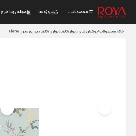
محصولات
پروژه ها
مجله رویا طرح
خانه
/
محصولات
/
پوشش های دیوار
/
کاغذدیواری
/
کاغذ دیواری مدرن
/
Fiore