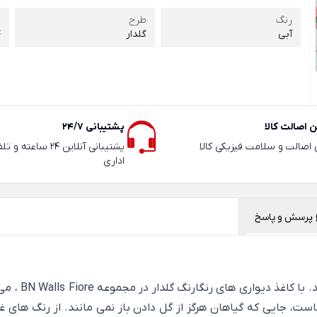
رنگ
طرح
ر
آبی
گلدار
4
 اصالت کالا
پشتیبانی 24/7
ی اصالت و سلامت فیزیکی کالا
پشتیبانی آنلاین 24 سا
اداری
پرسش و پاسخ
گل ها منبع بی
ت، جایی که گیاهان هرگز از گل دادن باز نمی مانند. از رنگ های غنی