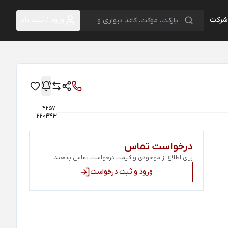
 شرکت
ورود / ثبت نام
4257-
220443
درخواست تماس
برای اطلاع از موجودی و قیمت درخواست تماس بدهید
ورود و ثبت درخواست