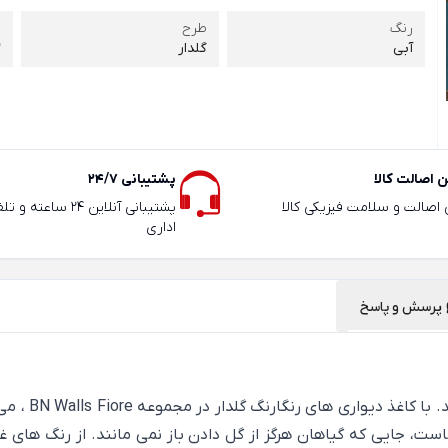
رنگ
طرح
ر
آبی
گلدار
3
 اصالت کالا
پشتیبانی 24/7
ی اصالت و سلامت فیزیکی کالا
پشتیبانی آنلاین 24 سا
اداری
پرسش و پاسخ
گل ها منبع بی
ت، جایی که گیاهان هرگز از گل دادن باز نمی مانند. از رنگ های غنی