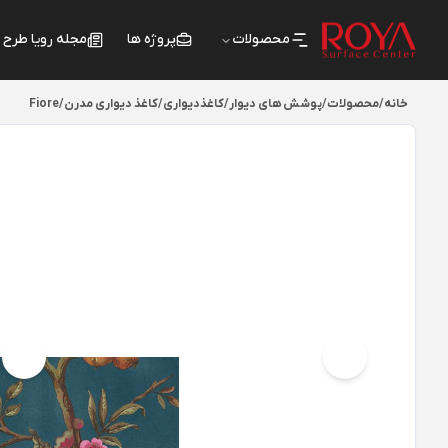
محصولات
پروژه ها
مجله رویا طرح
خانه
/
محصولات
/
پوشش های دیوار
/
کاغذدیواری
/
کاغذ دیواری مدرن
/
Fiore