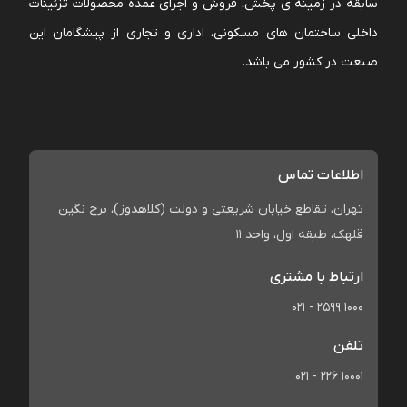
سابقه در زمینه ی پخش، فروش و اجرای عمده محصولات تزئینات
داخلی ساختمان های مسکونی، اداری و تجاری از پیشگامان این
صنعت در کشور می باشد.
اطلاعات تماس
تهران، تقاطع خیابان شریعتی و دولت (کلاهدوز)، برج نگین
قلهک، طبقه اول، واحد 11
ارتباط با مشتری
021 - 2599 1000
تلفن
021 - 226 10001