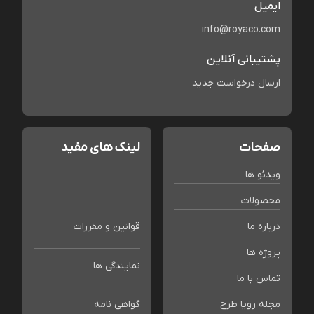
ایمیل
info@royaco.com
پشتیبانی آنلاین
ارسال درخواست جدید
صفحات
لینک های مفید
ویدئو ها
محصولات
درباره ما
قوانین و مقررات
پروژه ها
نمایندگی ها
تماس با ما
مجله رویا طرح
گواهی نامه