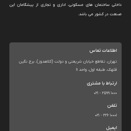
داخلی ساختمان های مسکونی، اداری و تجاری از پیشگامان این
صنعت در کشور می باشد.
اطلاعات تماس
تهران، تقاطع خیابان شریعتی و دولت (کلاهدوز)، برج نگین
قلهک، طبقه اول، واحد 11
ارتباط با مشتری
021 - 2599 1000
تلفن
021 - 226 10001
ایمیل