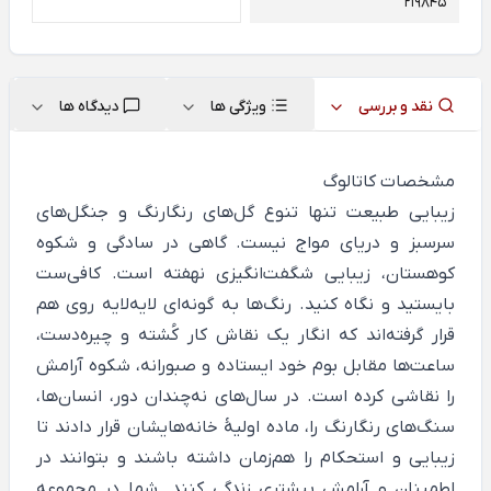
219845
نقد و بررسی
ویژگی ها
دیدگاه ها
مشخصات کاتالوگ
زیبایی طبیعت تنها تنوع گل‌های رنگارنگ و جنگل‌های
سرسبز و دریای مواج نیست. گاهی در سادگی و شکوه
کوهستان، زیبایی شگفت‌انگیزی نهفته است. کافی‌ست
بایستید و نگاه کنید. رنگ‌ها به گونه‌ای لایه‌لایه روی هم
قرار گرفته‌اند که انگار یک نقاش کار کُشته و چیره‌دست،
ساعت‌ها مقابل بوم خود ایستاده و صبورانه، شکوه آرامش
را نقاشی کرده است. در سال‌های نه‌چندان دور، انسا‌ن‌ها،
سنگ‌های رنگارنگ را، ماده اولیۀ خانه‌هایشان قرار دادند تا
زیبایی و استحکام را هم‌زمان داشته باشند و بتوانند در
اطمینان و آرامش بیشتری زندگی کنند. شما در مجموعه