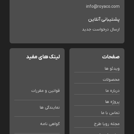
info@royaco.com
پشتیبانی آنلاین
ارسال درخواست جدید
صفحات
لینک های مفید
ویدئو ها
محصولات
درباره ما
قوانین و مقررات
پروژه ها
نمایندگی ها
تماس با ما
مجله رویا طرح
گواهی نامه