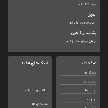
021 - 226 10001
ایمیل
info@royaco.com
پشتیبانی آنلاین
ارسال درخواست جدید
صفحات
لینک های مفید
ویدئو ها
محصولات
درباره ما
قوانین و مقررات
پروژه ها
نمایندگی ها