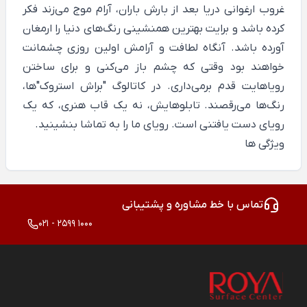
غروب ارغوانی دریا بعد از بارش باران، آرام موج می‌زند فکر
کرده باشد و برایت بهترین همنشینی رنگ‌های دنیا را ارمغان
آورده باشد. آنگاه لطافت و آرامش اولین روزی چشمانت
خواهند بود وقتی که چشم باز می‌کنی و برای ساختن
رویاهایت قدم برمی‌داری. در کاتالوگ "براش استروک"ها،
رنگ‌ها می‌رقصند. تابلوهایش، نه یک قاب هنری، که یک
رویای دست یافتنی‌ است. رویای ما را به تماشا بنشینید.
ویژگی ها
تماس با خط مشاوره و پشتیبانی
021 - 2599 1000