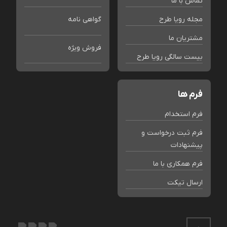
تماس با ما
مجله رویا طرح
گواهی نامه
مشتریان ما
فروش ویژه
بیست سالگی رویا طرح
فرم ها
فرم استخدام
فرم ثبت درخواست و
پیشنهادات
فرم همکاری با ما
ارسال تیکت