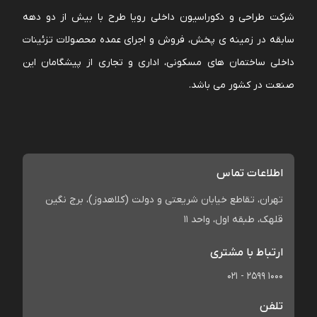
شرکت طراحی و دکوراسیون داخلی رویا طرح با بیش از دو دهه
سابقه در زمینه ی پخش، فروش و اجرای عمده محصولات تزئینات
داخلی ساختمان های مسکونی، اداری و تجاری از پیشگامان این
صنعت در کشور می باشد.
اطلاعات تماس
تهران، تقاطع خیابان شریعتی و دولت (کلاهدوز)، برج نگین
قلهک، طبقه اول، واحد 11
ارتباط با مشتری
021 - 2599 1000
تلفن