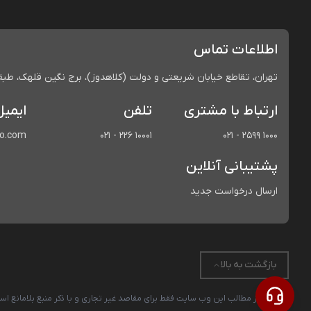
اطلاعات تماس
تهران، تقاطع خیابان شریعتی و دولت (کلاهدوز)، برج نگین قلهک، طبقه 
ارتباط با مشتری
تلفن
ایمیل
co.com
021 - 226 10001
021 - 2599 1000
پشتیبانی آنلاین
ارسال درخواست جدید
بازگشت به بالا
استفاده از مطالب این وب سایت فقط برای مقاصد غیر تجاری و با ذکر منبع بلامانع 