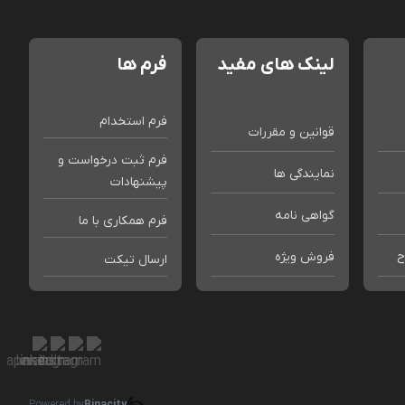
لینک های مفید
فرم ها
فرم استخدام
قوانین و مقررات
فرم ثبت درخواست و
نمایندگی ها
پیشنهادات
گواهی نامه
فرم همکاری با ما
ح
فروش ویژه
ارسال تیکت