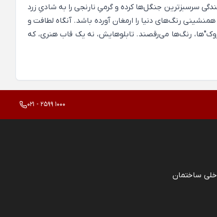
گی سرسبزترین جنگل‌ها ‌کرده و گرمیِ نارنجی را به شادیِ زرد
ن همنشینی رنگ‌های دنیا را ارمغان آورده باشد. آنگاه لطافت و
وک"ها، رنگ‌ها می‌رقصند. تابلوهایش، نه یک قاب هنری، که
021 - 2599 1000
خلی ساختمان