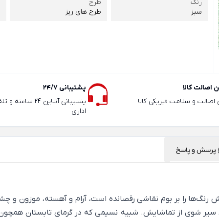
رنگ
طرح
ر
سبز
طرح های ریز
1
 اصالت کالا
پشتیبانی 24/7
ی اصالت و سلامت فیزیکی کالا
پشتیبانی آنلاین 24 سا
اداری
پرسش و پاسخ
ش رنگ‌ها را بر بوم نقاشی رقصانده است، آرام و آهسته، موزون و چشم
سیر شوی از تماشایش. شبیه نسیمی که در گرمای تابستان همچون ن