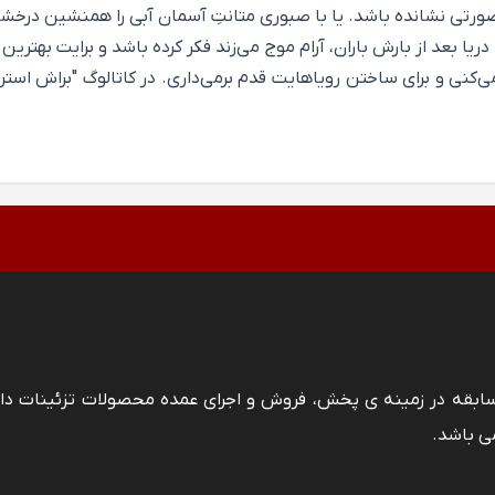
 صورتی نشانده باشد. یا با صبوری متانتِ آسمان آبی را همنشین درخشند
دریا بعد از بارش باران، آرام موج می‌زند فکر کرده باشد و برایت بهتری
کنی و برای ساختن رویاهایت قدم برمی‌داری. در کاتالوگ "براش استر
 سابقه در زمینه ی پخش، فروش و اجرای عمده محصولات تزئینات دا
ی باشد.