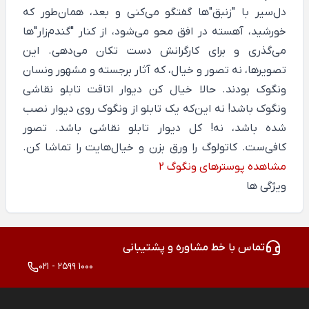
دل‌سیر با "زنبق"ها گفتگو می‌کنی و بعد، همان‌طور که
خورشید، آهسته در افق محو می‌شود، از کنار "گندم‌زار"ها
می‌گذری و برای کارگرانش دست تکان می‌دهی. این
تصویرها، نه تصور و خیال، که آثار برجسته و مشهور ونسان
ونگوک بودند. حالا خیال کن دیوار اتاقت تابلو نقاشی
ونگوک باشد! نه این‌که یک تابلو از ونگوک روی دیوار نصب
شده باشد، نه! کل دیوار تابلو نقاشی باشد. تصور
کافی‌ست. کاتولوگ را ورق بزن و خیال‌هایت را تماشا کن.
مشاهده پوسترهای ونگوگ 2
ویژگی ها
تماس با خط مشاوره و پشتیبانی
021 - 2599 1000