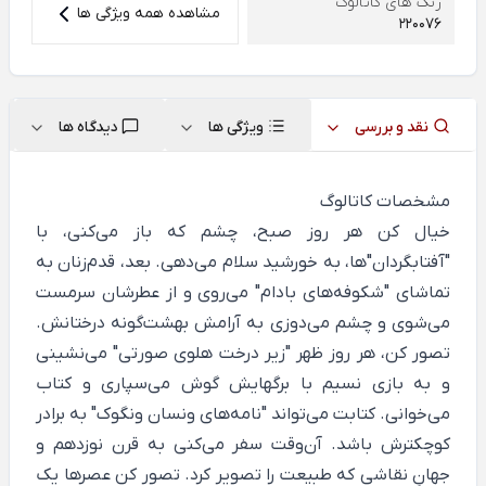
رنگ های کاتالوگ
مشاهده همه ویژگی ها
220076
نقد و بررسی
ویژگی ها
دیدگاه ها
مشخصات کاتالوگ
خیال کن هر روز صبح، چشم که باز می‌کنی، با
"آفتابگردان"ها، به خورشید سلام می‌دهی. بعد، قدم‌زنان به
تماشای "شکوفه‌های بادام" می‌روی و از عطرشان سرمست
می‌شوی و چشم می‌دوزی به آرامش بهشت‌گونه درختانش.
تصور کن، هر روز ظهر "زیر درخت هلوی صورتی" می‌نشینی
و به بازی نسیم با برگ‎هایش گوش ‌می‌سپاری و کتاب
می‌خوانی. کتابت می‌تواند "نامه‌های ونسان ونگوک" به برادر
کوچکترش باشد. آن‌وقت سفر می‌کنی به قرن نوزدهم و
جهانِ نقاشی که طبیعت را تصویر کرد. تصور کن عصرها یک