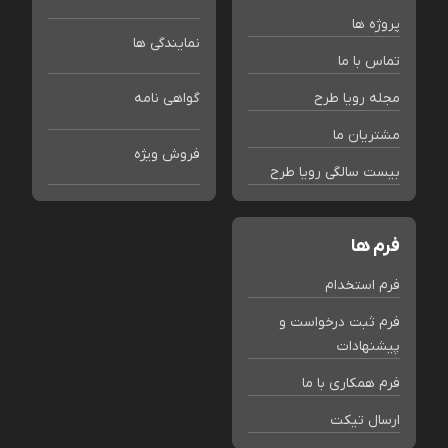
پروژه ها
نمایندگی ها
تماس با ما
مجله رویا طرح
گواهی نامه
مشتریان ما
فروش ویژه
بیست سالگی رویا طرح
فرم ها
فرم استخدام
فرم ثبت درخواست و
پیشنهادات
فرم همکاری با ما
ارسال تیکت