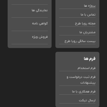
پروژه ها
نمایندگی ها
تماس با ما
مجله رویا طرح
گواهی نامه
مشتریان ما
فروش ویژه
بیست سالگی رویا طرح
فرم ها
فرم استخدام
فرم ثبت درخواست و
پیشنهادات
فرم همکاری با ما
ارسال تیکت