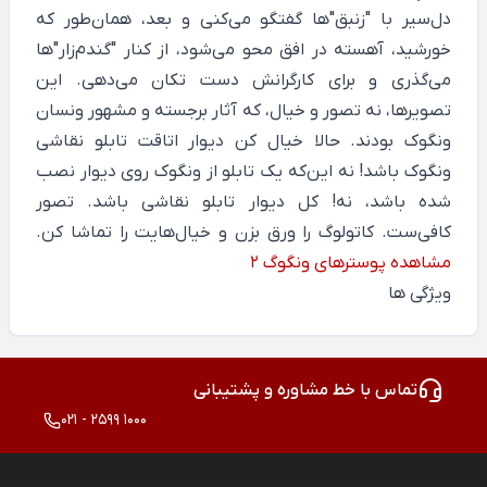
دل‌سیر با "زنبق"ها گفتگو می‌کنی و بعد، همان‌طور که
خورشید، آهسته در افق محو می‌شود، از کنار "گندم‌زار"ها
می‌گذری و برای کارگرانش دست تکان می‌دهی. این
تصویرها، نه تصور و خیال، که آثار برجسته و مشهور ونسان
ونگوک بودند. حالا خیال کن دیوار اتاقت تابلو نقاشی
ونگوک باشد! نه این‌که یک تابلو از ونگوک روی دیوار نصب
شده باشد، نه! کل دیوار تابلو نقاشی باشد. تصور
کافی‌ست. کاتولوگ را ورق بزن و خیال‌هایت را تماشا کن.
مشاهده پوسترهای ونگوگ 2
ویژگی ها
تماس با خط مشاوره و پشتیبانی
021 - 2599 1000