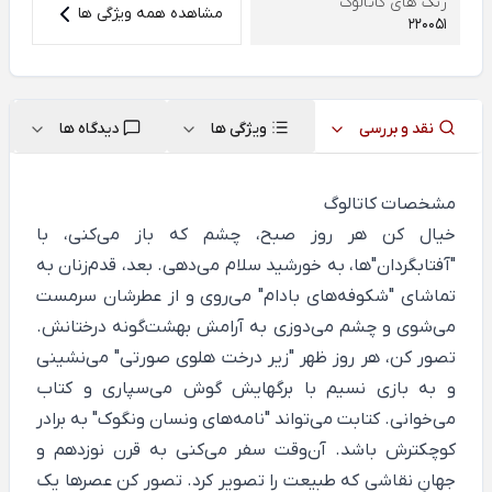
رنگ های کاتالوگ
مشاهده همه ویژگی ها
220051
نقد و بررسی
ویژگی ها
دیدگاه ها
مشخصات کاتالوگ
خیال کن هر روز صبح، چشم که باز می‌کنی، با
"آفتابگردان"ها، به خورشید سلام می‌دهی. بعد، قدم‌زنان به
تماشای "شکوفه‌های بادام" می‌روی و از عطرشان سرمست
می‌شوی و چشم می‌دوزی به آرامش بهشت‌گونه درختانش.
تصور کن، هر روز ظهر "زیر درخت هلوی صورتی" می‌نشینی
و به بازی نسیم با برگ‎هایش گوش ‌می‌سپاری و کتاب
می‌خوانی. کتابت می‌تواند "نامه‌های ونسان ونگوک" به برادر
کوچکترش باشد. آن‌وقت سفر می‌کنی به قرن نوزدهم و
جهانِ نقاشی که طبیعت را تصویر کرد. تصور کن عصرها یک