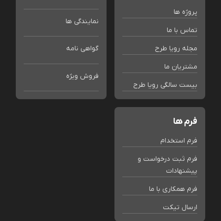
پروژه ها
نمایندگی ها
تماس با ما
مجله رویا طرح
گواهی نامه
مشتریان ما
فروش ویژه
بیست سالگی رویا طرح
فرم ها
فرم استخدام
فرم ثبت درخواست و
پیشنهادات
فرم همکاری با ما
ارسال تیکت