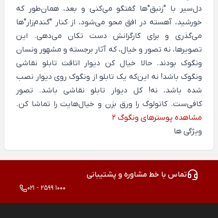
دل‌سیر با "زنبق"ها گفتگو می‌کنی و بعد، همان‌طور که
خورشید، آهسته در افق محو می‌شود، از کنار "گندم‌زار"ها
می‌گذری و برای کارگرانش دست تکان می‌دهی. این
تصویرها، نه تصور و خیال، که آثار برجسته و مشهور ونسان
ونگوک بودند. حالا خیال کن دیوار اتاقت تابلو نقاشی
ونگوک باشد! نه این‌که یک تابلو از ونگوک روی دیوار نصب
شده باشد، نه! کل دیوار تابلو نقاشی باشد. تصور
کافی‌ست. کاتولوگ را ورق بزن و خیال‌هایت را تماشا کن.
مشاهده پوسترهای ونگوگ 2
ویژگی ها
تماس با خط مشاوره و پشتیبانی
021 - 2599 1000