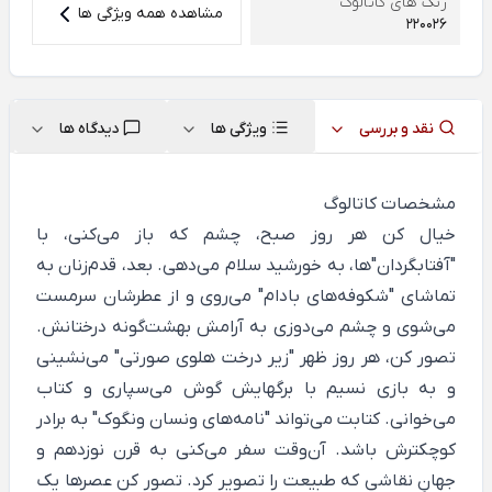
رنگ های کاتالوگ
مشاهده همه ویژگی ها
220026
نقد و بررسی
ویژگی ها
دیدگاه ها
مشخصات کاتالوگ
خیال کن هر روز صبح، چشم که باز می‌کنی، با
"آفتابگردان"ها، به خورشید سلام می‌دهی. بعد، قدم‌زنان به
تماشای "شکوفه‌های بادام" می‌روی و از عطرشان سرمست
می‌شوی و چشم می‌دوزی به آرامش بهشت‌گونه درختانش.
تصور کن، هر روز ظهر "زیر درخت هلوی صورتی" می‌نشینی
و به بازی نسیم با برگ‎هایش گوش ‌می‌سپاری و کتاب
می‌خوانی. کتابت می‌تواند "نامه‌های ونسان ونگوک" به برادر
کوچکترش باشد. آن‌وقت سفر می‌کنی به قرن نوزدهم و
جهانِ نقاشی که طبیعت را تصویر کرد. تصور کن عصرها یک