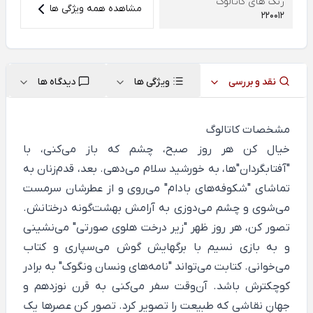
رنگ های کاتالوگ
مشاهده همه ویژگی ها
220012
نقد و بررسی
ویژگی ها
دیدگاه ها
مشخصات کاتالوگ
خیال کن هر روز صبح، چشم که باز می‌کنی، با
"آفتابگردان"ها، به خورشید سلام می‌دهی. بعد، قدم‌زنان به
تماشای "شکوفه‌های بادام" می‌روی و از عطرشان سرمست
می‌شوی و چشم می‌دوزی به آرامش بهشت‌گونه درختانش.
تصور کن، هر روز ظهر "زیر درخت هلوی صورتی" می‌نشینی
و به بازی نسیم با برگ‎هایش گوش ‌می‌سپاری و کتاب
می‌خوانی. کتابت می‌تواند "نامه‌های ونسان ونگوک" به برادر
کوچکترش باشد. آن‌وقت سفر می‌کنی به قرن نوزدهم و
جهانِ نقاشی که طبیعت را تصویر کرد. تصور کن عصرها یک