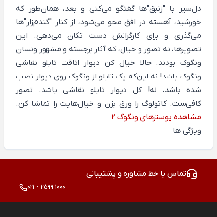
دل‌سیر با "زنبق"ها گفتگو می‌کنی و بعد، همان‌طور که
خورشید، آهسته در افق محو می‌شود، از کنار "گندم‌زار"ها
می‌گذری و برای کارگرانش دست تکان می‌دهی. این
تصویرها، نه تصور و خیال، که آثار برجسته و مشهور ونسان
ونگوک بودند. حالا خیال کن دیوار اتاقت تابلو نقاشی
ونگوک باشد! نه این‌که یک تابلو از ونگوک روی دیوار نصب
شده باشد، نه! کل دیوار تابلو نقاشی باشد. تصور
کافی‌ست. کاتولوگ را ورق بزن و خیال‌هایت را تماشا کن.
مشاهده پوسترهای ونگوگ 2
ویژگی ها
تماس با خط مشاوره و پشتیبانی
021 - 2599 1000