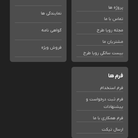
پروژه ها
نمایندگی ها
تماس با ما
مجله رویا طرح
گواهی نامه
مشتریان ما
فروش ویژه
بیست سالگی رویا طرح
فرم ها
فرم استخدام
فرم ثبت درخواست و
پیشنهادات
فرم همکاری با ما
ارسال تیکت