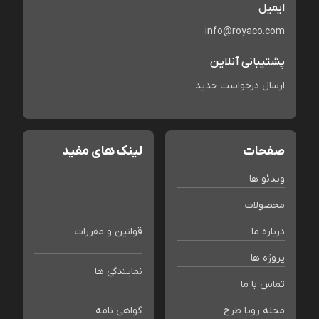
ایمیل
info@royaco.com
پشتیبانی آنلاین
ارسال درخواست جدید
صفحات
لینک های مفید
ویدئو ها
محصولات
درباره ما
قوانین و مقررات
پروژه ها
نمایندگی ها
تماس با ما
مجله رویا طرح
گواهی نامه