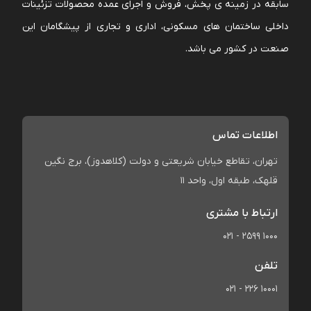
سابقه در زمینه ی پخش، فروش و اجرای عمده محصولات تزئینات
داخلی ساختمان های مسکونی، اداری و تجاری از پیشگامان این
صنعت در کشور می باشد.
اطلاعات تماس
تهران، تقاطع خیابان شریعتی و دولت (کلاهدوز)، برج نگین
قلهک، طبقه اول، واحد 11
ارتباط با مشتری
021 - 2599 1000
تلفن
021 - 226 10001