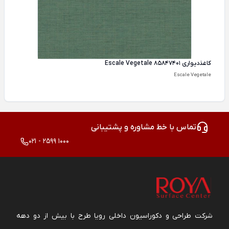
کاغذ‌دیواری Escale Vegetale 85847401
Escale Vegetale
تماس با خط مشاوره و پشتیبانی
021 - 2599 1000
شرکت طراحی و دکوراسیون داخلی رویا طرح با بیش از دو دهه