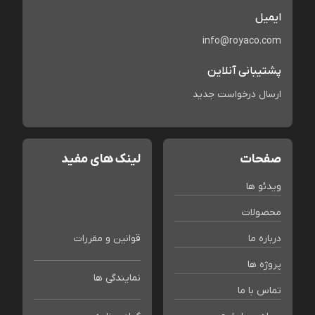
ایمیل
info@royaco.com
پشتیبانی آنلاین
ارسال درخواست جدید
صفحات
لینک های مفید
ویدئو ها
محصولات
درباره ما
قوانین و مقررات
پروژه ها
نمایندگی ها
تماس با ما