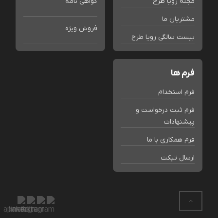
مجله رویا طرح
گواهی نامه
مشتریان ما
فروش ویژه
بیست سالگی رویا طرح
فرم ها
فرم استخدام
فرم ثبت درخواست و
پیشنهادات
فرم همکاری با ما
ارسال تیکت