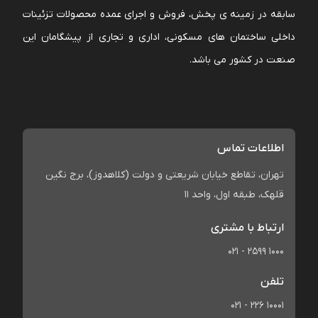
سابقه در زمینه ی پخش، فروش و اجرای عمده محصولات تزئینات
داخلی ساختمان های مسکونی، اداری و تجاری از پیشگامان این
صنعت در کشور می باشد.
اطلاعات تماس
تهران، تقاطع خیابان شریعتی و دولت (کلاهدوز)، برج نگین
قلهک، طبقه اول، واحد 11
ارتباط با مشتری
021 - 2599 1000
تلفن
021 - 226 10001