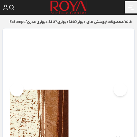
خانه
/
محصولات
/
پوشش های دیوار
/
کاغذدیواری
/
کاغذ دیواری مدرن
/
Estampe