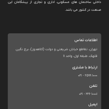
داخلی ساختمان های مسکونی، اداری و تجاری از پیشگامان این
صنعت در کشور می باشد.
اطلاعات تماس
تهران، تقاطع خیابان شریعتی و دولت (کلاهدوز)، برج نگین
قلهک، طبقه اول، واحد 11
ارتباط با مشتری
021 - 2599 1000
تلفن
021 - 226 10001
ایمیل