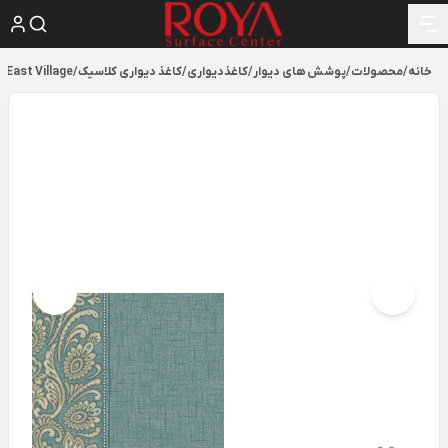
خانه
/
محصولات
/
پوشش های دیوار
/
کاغذدیواری
/
کاغذ دیواری کلاسیک
/
East Village