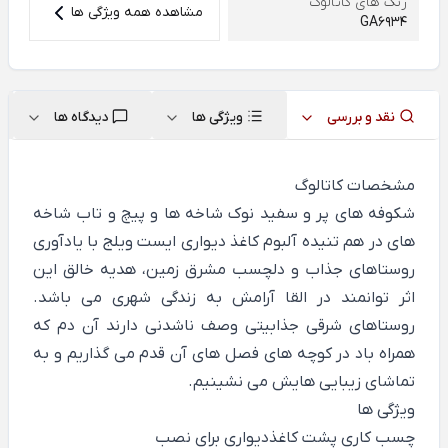
رنگ های کاتالوگ
مشاهده همه ویژگی ها
GA6934
نقد و بررسی
ویژگی ها
دیدگاه ها
مشخصات کاتالوگ
شکوفه های پر و سفید نوک شاخه ها و پیچ و تاب شاخه
های در هم تنیده آلبوم کاغذ دیواری ایست ویلج با یادآوری
روستاهای جذاب و دلچسب مشرق زمین، هدیه خالق این
اثر توانمند در القا آرامش به زندگی شهری می باشد.
روستاهای شرقی جذابیتی وصف ناشدنی دارند آن دم که
همراه باد در کوچه های فصل های آن قدم می گذاریم و به
تماشای زیبایی هایش می نشینیم.
ویژگی ها
چسب کاری پشت کاغذدیواری برای نصب