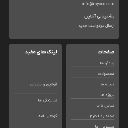
info@royaco.com
پشتیبانی آنلاین
ارسال درخواست جدید
صفحات
لینک های مفید
ویدئو ها
محصولات
درباره ما
قوانین و مقررات
پروژه ها
نمایندگی ها
تماس با ما
مجله رویا طرح
گواهی نامه
مشتریان ما