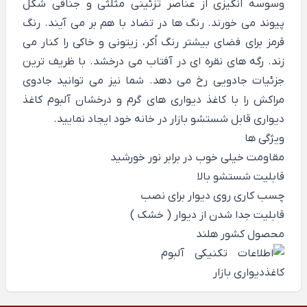
وسوسه انگیزی از عناصر تزئینی مثلثی و جناقی شکل
پیوند می خورند. رنگ ها در تضاد با هم بر می آیند. رنگ
قرمز برای فضای بیشتر رنگ اُکر، زیتونی و خاکی را کنار می
زند. رگه های نقره ای در آفتاب می درخشد. با ظریف ترین
جزئیات جادویی رخ می دهد. شما نیز می توانید جادوی
مراکش را با کاغذ دیواری های گرم و درخشان آلبوم کاغذ
دیواری قابل شستشو بازار در خانه خود ایجاد نمایید.
ویژگی ها
مقاومت خیلی خوب در برابر نور خورشید
قابلیت شستشو بالا
چسب کاری روی دیوار برای نصب
قابلیت جدا شدن از دیوار ( خشک )
محصول کشور هلند