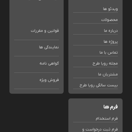
ویدئو ها
محصولات
درباره ما
قوانین و مقررات
پروژه ها
نمایندگی ها
تماس با ما
مجله رویا طرح
گواهی نامه
مشتریان ما
فروش ویژه
بیست سالگی رویا طرح
فرم ها
فرم استخدام
فرم ثبت درخواست و