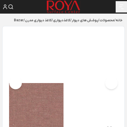
خانه
/
محصولات
/
پوشش های دیوار
/
کاغذدیواری
/
کاغذ دیواری مدرن
/
Bazar