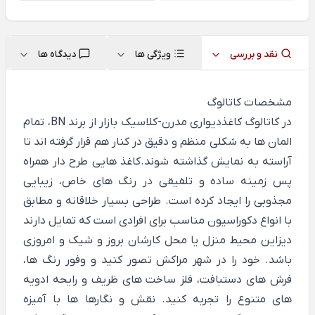
نقد و بررسی
ویژگی ها
دیدگاه ها
مشخصات کاتالوگ
در کاتالوگ کاغذدیواری مدرن-کلاسیک بازار از برند BN، تمام
المان ها به شکلی منظم و دقیق در کنار هم قرار گرفته اند تا
آراسته به نمایش گذاشته شوند.کاغذ هایی طرح دار همراه
پس زمینه ساده و تلفیقی در رنگ های خاص، زیبایی
مجذوبی را ایجاد کرده است. طراحی بسیار خلاقانه و مطابق
با انواع دکوراسیون مناسب برای افرادی است که تمایل دارند
دیزاین محیط منزل یا محل کارشان بروز و شیک و امروزی
باشد. خود را در شهر مراکش تصور کنید و وفور رنگ ها،
فرش های دستبافت، فلز ساخت های ظریف و رایحه ادویه
های متنوع را تجربه کنید. نقش و نگارها ها با آمیزه