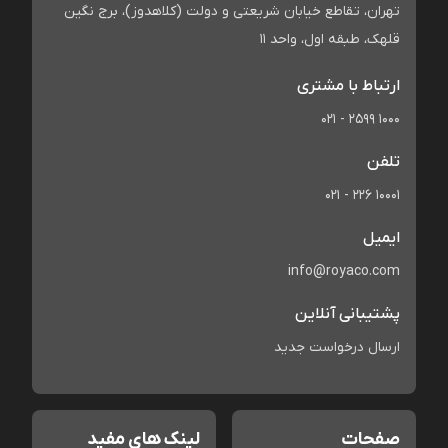
تهران، تقاطع خیابان شریعتی و دولت (کلاهدوز)، برج نگین
قلهک، طبقه اول، واحد 11
ارتباط با مشتری
021 - 2599 1000
تلفن
021 - 226 10001
ایمیل
info@royaco.com
پشتیبانی آنلاین
ارسال درخواست جدید
صفحات
لینک های مفید