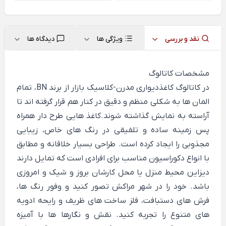
نقد و بررسی
ویژگی ها
دیدگاه ها
مشخصات کاتالوگ
در کاتالوگ کاغذدیواری مدرن-کلاسیک بازار از برند BN، تمام
المان ها به شکلی منظم و دقیق در کنار هم قرار گرفته اند تا
آراسته به نمایش گذاشته شوند.کاغذ هایی طرح دار همراه
پس زمینه ساده و تلفیقی در رنگ های خاص، زیبایی
مجذوبی را ایجاد کرده است. طراحی بسیار خلاقانه و مطابق
با انواع دکوراسیون مناسب برای افرادی است که تمایل دارند
دیزاین محیط منزل یا محل کارشان بروز و شیک و امروزی
باشد. خود را در شهر مراکش تصور کنید و وفور رنگ ها،
فرش های دستبافت، فلز ساخت های ظریف و رایحه ادویه
های متنوع را تجربه کنید. نقش و نگارها ها با آمیزه