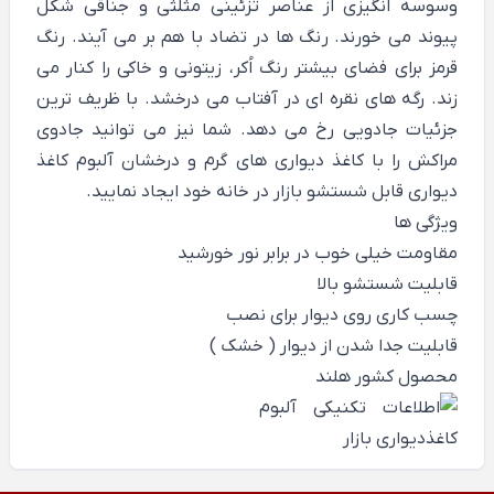
وسوسه انگیزی از عناصر تزئینی مثلثی و جناقی شکل
پیوند می خورند. رنگ ها در تضاد با هم بر می آیند. رنگ
قرمز برای فضای بیشتر رنگ اُکر، زیتونی و خاکی را کنار می
زند. رگه های نقره ای در آفتاب می درخشد. با ظریف ترین
جزئیات جادویی رخ می دهد. شما نیز می توانید جادوی
مراکش را با کاغذ دیواری های گرم و درخشان آلبوم کاغذ
دیواری قابل شستشو بازار در خانه خود ایجاد نمایید.
ویژگی ها
مقاومت خیلی خوب در برابر نور خورشید
قابلیت شستشو بالا
چسب کاری روی دیوار برای نصب
قابلیت جدا شدن از دیوار ( خشک )
محصول کشور هلند