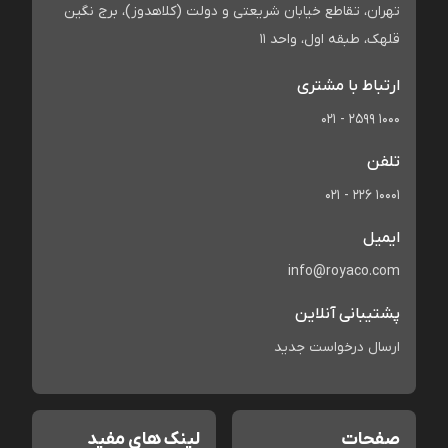
تهران، تقاطع خیابان شریعتی و دولت (کلاهدوز)، برج نگین
قلهک، طبقه اول، واحد 11
ارتباط با مشتری
021 - 2599 1000
تلفن
021 - 226 10001
ایمیل
info@royaco.com
پشتیبانی آنلاین
ارسال درخواست جدید
صفحات
لینک های مفید