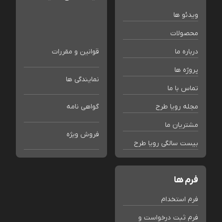
ویدئو ها
محصولات
درباره ما
قوانین و مقررات
پروژه ها
نمایندگی ها
تماس با ما
مجله رویا طرح
گواهی نامه
مشتریان ما
فروش ویژه
بیست سالگی رویا طرح
فرم ها
فرم استخدام
فرم ثبت درخواست و