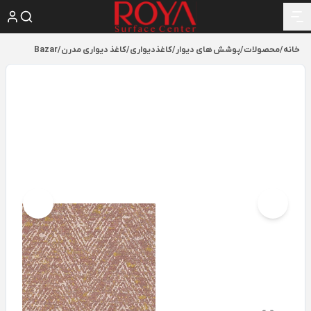
خانه
/
محصولات
/
پوشش های دیوار
/
کاغذدیواری
/
کاغذ دیواری مدرن
/
Bazar