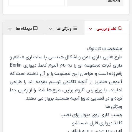
BER601
نقد و بررسی
ویژگی ها
دیدگاه ها
مشخصات کاتالوگ
طرح هایی دارای عمق و اشکال هندسی با ساختاری منظم و
دارای ثبات مجموعه ای را به نام آلبوم کاغذ دیواری Berlin
رقم زده است و طراحان این مجموعه را بر آن داشته است که
آلبومی متمایز از آنچه تاکنون ترسیم نموده اند را طراحی
نمایند. با ورق زدن آلبوم برلین، طرح ها شما را از زمین جدا
کرده و در فضایی ماورا آنچه هستید پرواز می دهند.
ویژگی ها
چسب کاری روی دیوار برای نصب
کاغذ دیواری قابل شستشو
قابل جدا شدن از لایه فوقانی