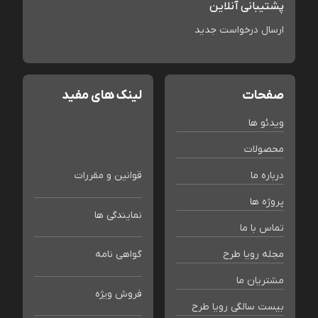
پشتیبانی آنلاین
ارسال درخواست جدید
صفحات
لینک های مفید
ویدئو ها
محصولات
درباره ما
قوانین و مقررات
پروژه ها
نمایندگی ها
تماس با ما
مجله رویا طرح
گواهی نامه
مشتریان ما
فروش ویژه
بیست سالگی رویا طرح