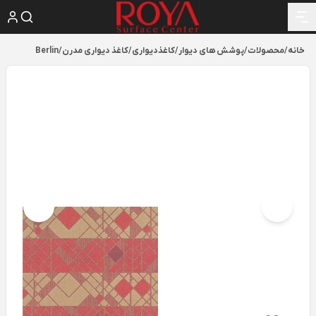
خانه
/
محصولات
/
پوشش های دیوار
/
کاغذدیواری
/
کاغذ دیواری مدرن
/
Berlin