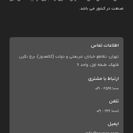
صنعت در کشور می باشد.
اطلاعات تماس
تهران، تقاطع خیابان شریعتی و دولت (کلاهدوز)، برج نگین
قلهک، طبقه اول، واحد 11
ارتباط با مشتری
021 - 2599 1000
تلفن
021 - 226 10001
ایمیل