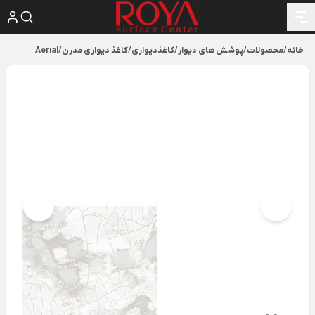
خانه
/
محصولات
/
پوشش های دیوار
/
کاغذدیواری
/
کاغذ دیواری مدرن
/
Aerial