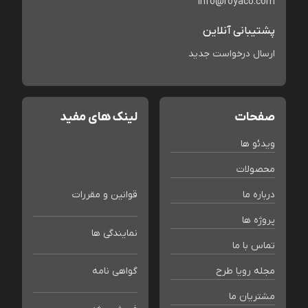
info@royaco.com
پشتیبانی آنلاین
ارسال درخواست جدید
صفحات
لینک های مفید
ویدئو ها
محصولات
درباره ما
قوانین و مقررات
پروژه ها
نمایندگی ها
تماس با ما
مجله رویا طرح
گواهی نامه
مشتریان ما