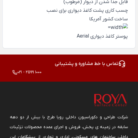
قابل جدا شدن از دیوار (مرطوب)
چسب کاری پشت کاغذ دیواری برای نصب
ساخت کشور آمریکا
پوستر کاغذ دیواری Aerial
تماس با خط مشاوره و پشتیبانی
021 - 2599 1000
شرکت طراحی و دکوراسیون داخلی رویا طرح با بیش از دو دهه
سابقه در زمینه ی پخش، فروش و اجرای عمده محصولات تزئینات
داخلی ساختمان های مسکونی، اداری و تجاری از پیشگامان این