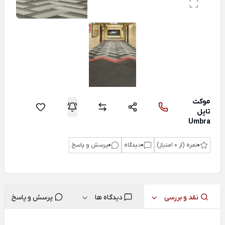
موکت
تایل
Umbra
0
نمره (از 0 امتیاز)
0
دیدگاه
0
پرسش و پاسخ
نقد و بررسی
دیدگاه ها
پرسش و پاسخ