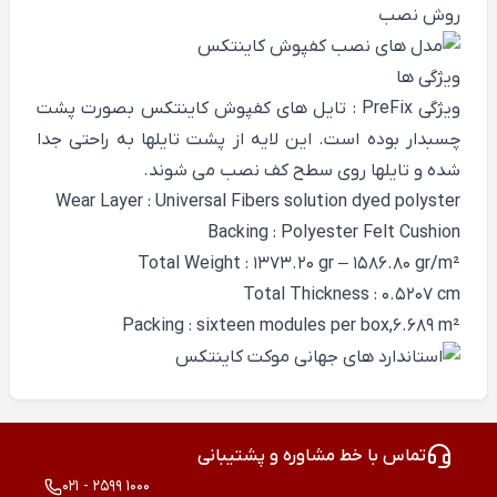
روش نصب
ویژگی ها
ویژگی PreFix : تایل های کفپوش کاینتکس بصورت پشت
چسبدار بوده است. این لایه از پشت تایلها به راحتی جدا
شده و تایلها روی سطح کف نصب می شوند.
Wear Layer : Universal Fibers solution dyed polyster
Backing : Polyester Felt Cushion
Total Weight : 1373.20 gr – 1586.80 gr/m²
Total Thickness : 0.5207 cm
Packing : sixteen modules per box,6.689 m²
تماس با خط مشاوره و پشتیبانی
021 - 2599 1000