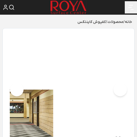
خانه
/
محصولات
/
کفپوش کاینتکس