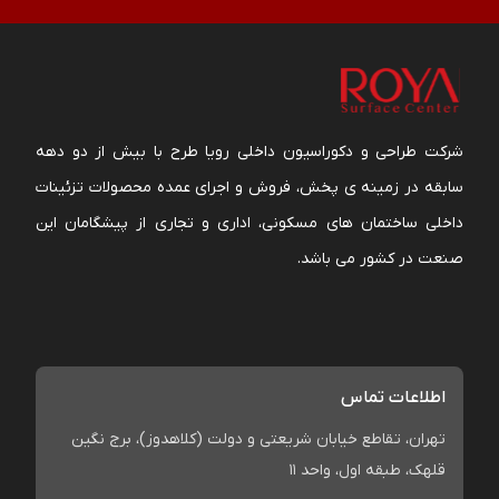
شرکت طراحی و دکوراسیون داخلی رویا طرح با بیش از دو دهه
سابقه در زمینه ی پخش، فروش و اجرای عمده محصولات تزئینات
داخلی ساختمان های مسکونی، اداری و تجاری از پیشگامان این
صنعت در کشور می باشد.
اطلاعات تماس
تهران، تقاطع خیابان شریعتی و دولت (کلاهدوز)، برج نگین
قلهک، طبقه اول، واحد 11