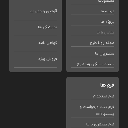
محصولات
درباره ما
قوانین و مقررات
پروژه ها
نمایندگی ها
تماس با ما
مجله رویا طرح
گواهی نامه
مشتریان ما
فروش ویژه
بیست سالگی رویا طرح
فرم ها
فرم استخدام
فرم ثبت درخواست و
پیشنهادات
فرم همکاری با ما