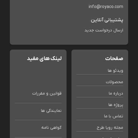
info@royaco.com
پشتیبانی آنلاین
ارسال درخواست جدید
صفحات
لینک های مفید
ویدئو ها
محصولات
درباره ما
قوانین و مقررات
پروژه ها
نمایندگی ها
تماس با ما
مجله رویا طرح
گواهی نامه