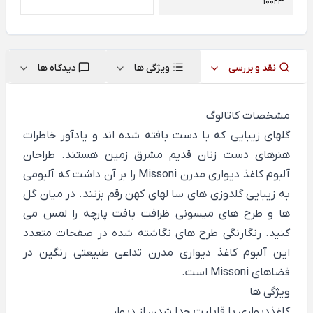
10023
نقد و بررسی
ویژگی ها
دیدگاه ها
مشخصات کاتالوگ
گلهای زیبایی که با دست بافته شده اند و یادآور خاطرات
هنرهای دست زنان قدیم مشرق زمین هستند. طراحان
آلبوم کاغذ دیواری مدرن Missoni را بر آن داشت که آلبومی
به زیبایی گلدوزی های سا لهای کهن رقم بزنند. در میان گل
ها و طرح های میسونی ظرافت بافت پارچه را لمس می
کنید. رنگارنگی طرح های نگاشته شده در صفحات متعدد
این آلبوم کاغذ دیواری مدرن تداعی طبیعتی رنگین در
فضاهای Missoni است.
ویژگی ها
کاغذدیواری با قابلیت جدا شدن از دیوار