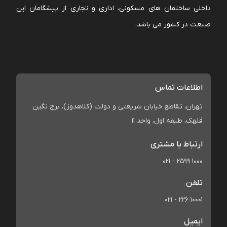
داخلی ساختمان های مسکونی، اداری و تجاری از پیشگامان این
صنعت در کشور می باشد.
اطلاعات تماس
تهران، تقاطع خیابان شریعتی و دولت (کلاهدوز)، برج نگین
قلهک، طبقه اول، واحد 11
ارتباط با مشتری
021 - 2599 1000
تلفن
021 - 226 10001
ایمیل