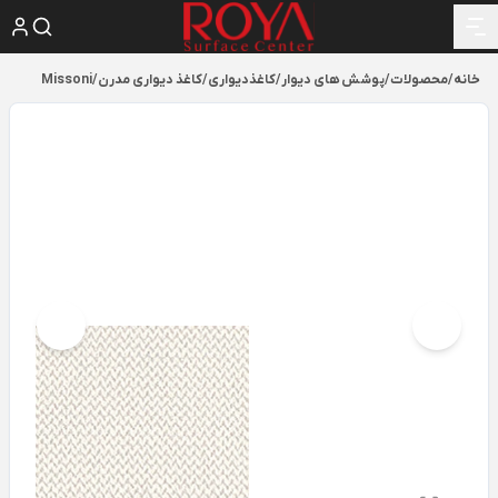
خانه
/
محصولات
/
پوشش های دیوار
/
کاغذدیواری
/
کاغذ دیواری مدرن
/
Missoni